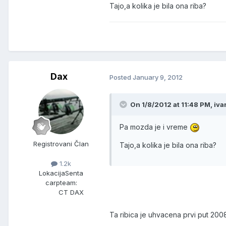
Tajo,a kolika je bila ona riba?
Dax
Posted
January 9, 2012
On 1/8/2012 at 11:48 PM, iva
Pa mozda je i vreme
Registrovani Član
Tajo,a kolika je bila ona riba?
1.2k
Lokacija
Senta
carpteam:
CT DAX
Ta ribica je uhvacena prvi put 20