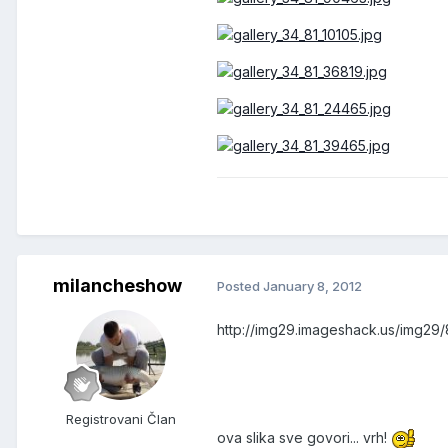
milancheshow
Posted
January 8, 2012
http://img29.imageshack.us/img29
Registrovani Član
ova slika sve govori... vrh!