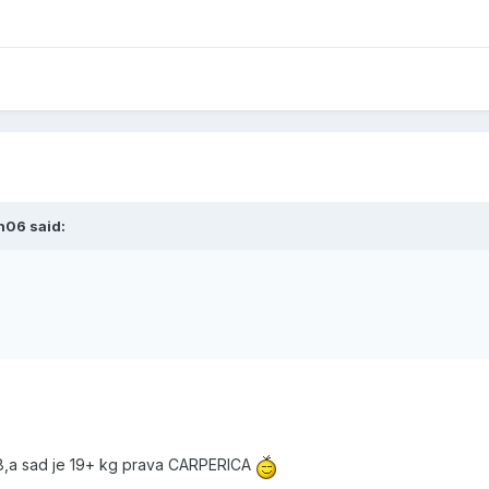
n06 said:
08,a sad je 19+ kg prava CARPERICA