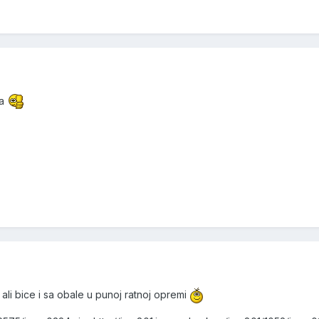
-a
, ali bice i sa obale u punoj ratnoj opremi