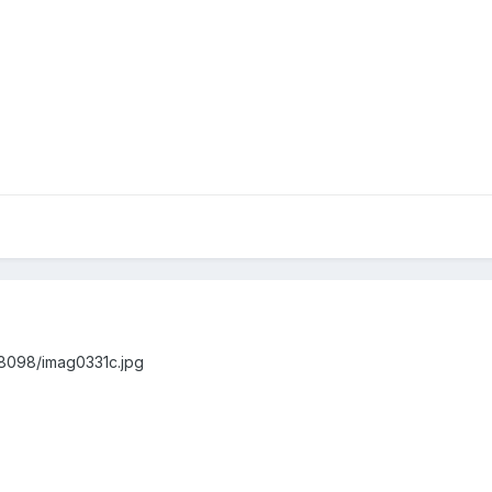
/8098/imag0331c.jpg