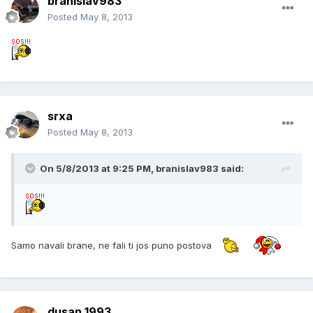
branislav983
Posted
May 8, 2013
srxa
Posted
May 8, 2013
On 5/8/2013 at 9:25 PM, branislav983 said:
Samo navali brane, ne fali ti jos puno postova
dusan 1993