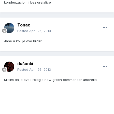
kondenzaciom i bez grejalice
Tonac
Posted
April 26, 2013
Jane a koji je ovo broli?
dušanki
Posted
April 26, 2013
Mislim da je ovo Prologic new green commander umbrella