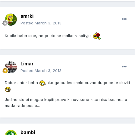
smrki
Posted
March 3, 2013
Kupila baba sine, nego eto se malko raspityje.
Limar
Posted
March 3, 2013
Dobar sator baba
,ako ga budes imalo cuvao dugo ce te sluziti
Jedino sto bi mogao kupiti prave klinove,one zice nisu bas nesto
mada rade pos'o...
bambi