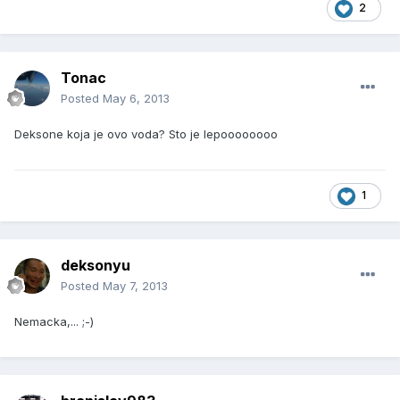
2
Tonac
Posted
May 6, 2013
Deksone koja je ovo voda? Sto je lepoooooooo
1
deksonyu
Posted
May 7, 2013
Nemacka,... ;-)