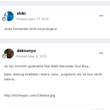
shiki
Posted
April 27, 2013
Jeste komander broli od prologica
deksonyu
Posted
May 4, 2013
Ja vec koristim godinama Star Baits Barooder Duo Bivy,...
Sator dobrog kvaliteta i dobre cene , pogotovo sto se tice vecih
satora,...
http://i43.tinypic.com/33lmkxx.jpg