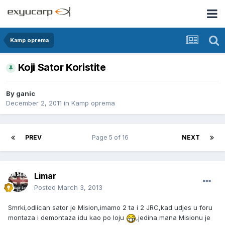
Kamp oprema
Koji Sator Koristite
By
ganic
December 2, 2011
in
Kamp oprema
PREV
Page 5 of 16
NEXT
Limar
Posted
March 3, 2013
Smrki,odlican sator je Mision,imamo 2 ta i 2 JRC,kad udjes u foru
montaza i demontaza idu kao po loju
,jedina mana Misionu je