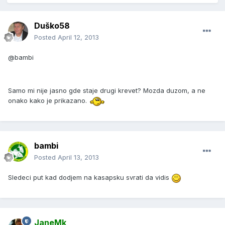
Duško58
Posted
April 12, 2013
@bambi
Samo mi nije jasno gde staje drugi krevet? Mozda duzom, a ne
onako kako je prikazano.
bambi
Posted
April 13, 2013
Sledeci put kad dodjem na kasapsku svrati da vidis
JaneMk