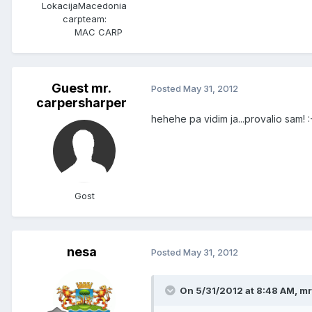
Lokacija
Macedonia
carpteam:
MAC CARP
Guest mr.
Posted
May 31, 2012
carpersharper
hehehe pa vidim ja...provalio sam! :
Gost
nesa
Posted
May 31, 2012
On 5/31/2012 at 8:48 AM, mr