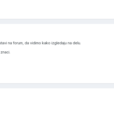
 stavi na forum, da vidimo kako izgledaju na delu.
 znaci.