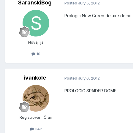
SaranskiBog
Posted
July 5, 2012
Prologic New Green deluxe dome 2
Novajlija
10
ivankole
Posted
July 6, 2012
PROLOGIC SPAIDER DOME
Registrovani Član
342