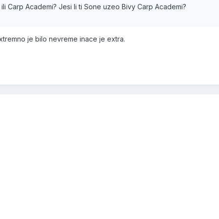
 ili Carp Academi? Jesi li ti Sone uzeo Bivy Carp Academi?
xtremno je bilo nevreme inace je extra.