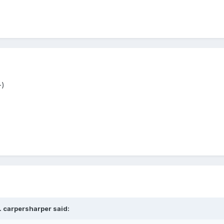
-)
. carpersharper said: