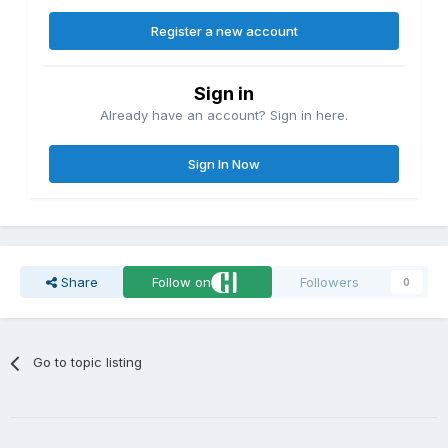
Register a new account
Sign in
Already have an account? Sign in here.
Sign In Now
Share
Follow on
Followers
0
Go to topic listing