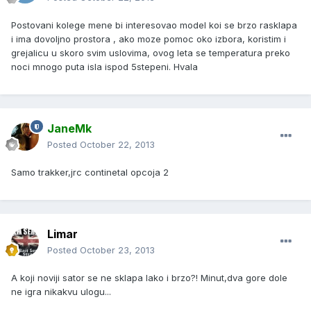
Postovani kolege mene bi interesovao model koi se brzo rasklapa
i ima dovoljno prostora , ako moze pomoc oko izbora, koristim i
grejalicu u skoro svim uslovima, ovog leta se temperatura preko
noci mnogo puta isla ispod 5stepeni. Hvala
JaneMk
Posted
October 22, 2013
Samo trakker,jrc continetal opcoja 2
Limar
Posted
October 23, 2013
A koji noviji sator se ne sklapa lako i brzo?! Minut,dva gore dole
ne igra nikakvu ulogu...