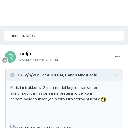
4 months later...
rodja
Posted
March 9, 2014
On 12/6/2011 at 4:00 PM, Boban Nbgd said:
Koristim trakker sl 2 men model koji ide sa winter
skinom,odlican sator sa ne preterano velikom
cenom,odlican izbor ,od skoro i trakkerov sl brolly