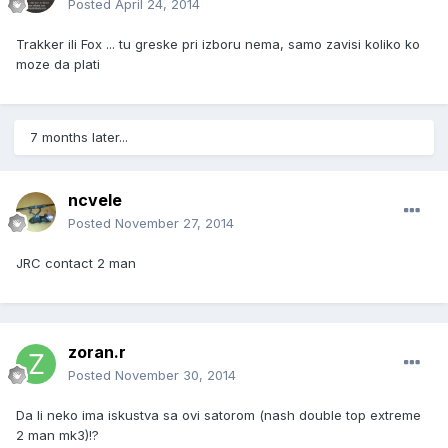
Posted
April 24, 2014
Trakker ili Fox ... tu greske pri izboru nema, samo zavisi koliko ko
moze da plati
7 months later...
ncvele
Posted
November 27, 2014
JRC contact 2 man
zoran.r
Posted
November 30, 2014
Da li neko ima iskustva sa ovi satorom (nash double top extreme
2 man mk3)!?