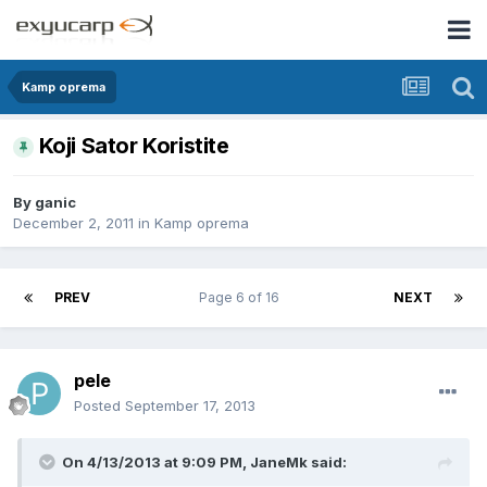
Kamp oprema
Koji Sator Koristite
By
ganic
December 2, 2011
in
Kamp oprema
PREV
Page 6 of 16
NEXT
pele
Posted
September 17, 2013
On 4/13/2013 at 9:09 PM, JaneMk said: