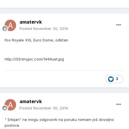
amatervk
Posted
November 30, 2014
Fox Royale XXL Euro Dome, odličan
http://i59.tinypic.com/1449uet.jpg
3
amatervk
Posted
November 30, 2014
" Srkijan" ne mogu odgovoriti na poruku nemam još dovoljno
postova.