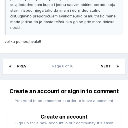
suv,dodadno sam kupio i jednu sasvim obično ceradu koju
stavim ispod njega tako da imam i donji deo stalno
čist,uglavno preporučujem svakome,ako bi mu tražio mane
moda jedino da je dosta težak ako ga se gde mora daleko
nositi.,
velika pomoc,hvala!!
PREV
Page 6 of 16
NEXT
Create an account or sign in to comment
You need to be a member in order to leave a comment
Create an account
Sign up for a new account in our community. It's easy!