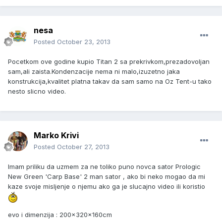
nesa
Posted
October 23, 2013
Pocetkom ove godine kupio Titan 2 sa prekrivkom,prezadovoljan
sam,ali zaista.Kondenzacije nema ni malo,izuzetno jaka
konstrukcija,kvalitet platna takav da sam samo na Oz Tent-u tako
nesto slicno video.
Marko Krivi
Posted
October 27, 2013
Imam priliku da uzmem za ne toliko puno novca sator Prologic
New Green 'Carp Base' 2 man sator , ako bi neko mogao da mi
kaze svoje misljenje o njemu ako ga je slucajno video ili koristio
evo i dimenzija : 200x320x160cm