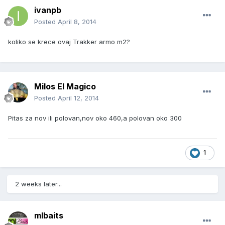
ivanpb
Posted
April 8, 2014
koliko se krece ovaj Trakker armo m2?
Milos El Magico
Posted
April 12, 2014
Pitas za nov ili polovan,nov oko 460,a polovan oko 300
1
2 weeks later...
mlbaits