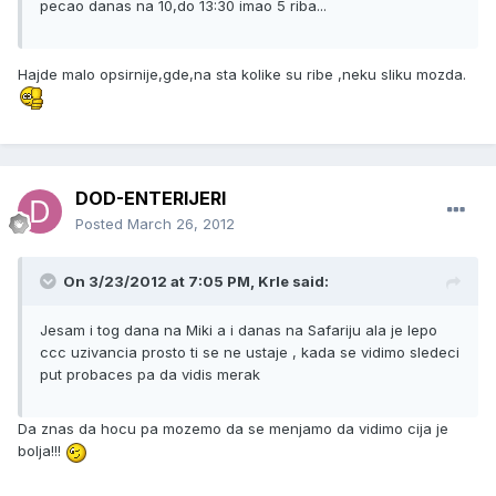
pecao danas na 10,do 13:30 imao 5 riba...
Hajde malo opsirnije,gde,na sta kolike su ribe ,neku sliku mozda.
DOD-ENTERIJERI
Posted
March 26, 2012
On 3/23/2012 at 7:05 PM, Krle said:
Jesam i tog dana na Miki a i danas na Safariju ala je lepo
ccc uzivancia prosto ti se ne ustaje , kada se vidimo sledeci
put probaces pa da vidis merak
Da znas da hocu pa mozemo da se menjamo da vidimo cija je
bolja!!!