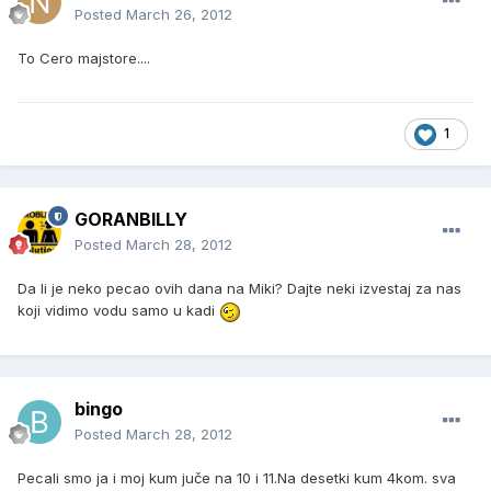
Posted
March 26, 2012
To Cero majstore....
1
GORANBILLY
Posted
March 28, 2012
Da li je neko pecao ovih dana na Miki? Dajte neki izvestaj za nas
koji vidimo vodu samo u kadi
bingo
Posted
March 28, 2012
Pecali smo ja i moj kum juče na 10 i 11.Na desetki kum 4kom. sva