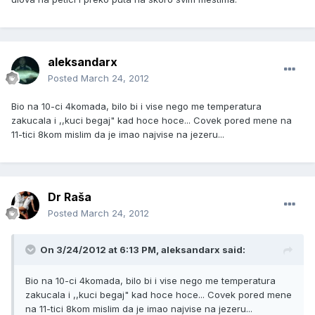
aleksandarx
Posted
March 24, 2012
Bio na 10-ci 4komada, bilo bi i vise nego me temperatura
zakucala i ,,kuci begaj" kad hoce hoce... Covek pored mene na
11-tici 8kom mislim da je imao najvise na jezeru...
Dr Raša
Posted
March 24, 2012
On 3/24/2012 at 6:13 PM, aleksandarx said:
Bio na 10-ci 4komada, bilo bi i vise nego me temperatura
zakucala i ,,kuci begaj" kad hoce hoce... Covek pored mene
na 11-tici 8kom mislim da je imao najvise na jezeru...