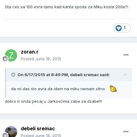
Sta ces sa 100 evra tamo kad kanta spoda za Miku kosta 200e?!
1
zoran.r
Posted
June 18, 2015
On 6/17/2015 at 8:49 PM, debeli sremac said:
da mi das sto evra da idem na miku nemam sitno
dobro ti onda pecaj u Jarkovcima zabe za dzabe!!!
debeli sremac
Posted
June 18, 2015