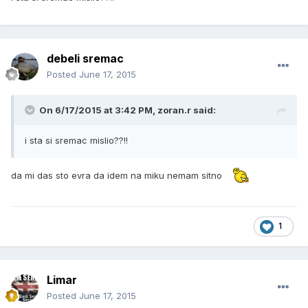
debeli sremac
Posted
June 17, 2015
On 6/17/2015 at 3:42 PM, zoran.r said:
i sta si sremac mislio??!!
da mi das sto evra da idem na miku nemam sitno
1
Limar
Posted
June 17, 2015