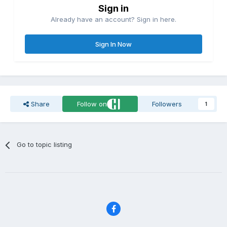
Sign in
Already have an account? Sign in here.
Sign In Now
Share
Follow on
Followers
1
Go to topic listing