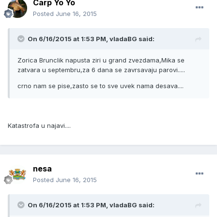
Carp Yo Yo
Posted
June 16, 2015
On 6/16/2015 at 1:53 PM, vladaBG said:
Zorica Brunclik napusta ziri u grand zvezdama,Mika se
zatvara u septembru,za 6 dana se zavrsavaju parovi.....
crno nam se pise,zasto se to sve uvek nama desava....
Katastrofa u najavi....
nesa
Posted
June 16, 2015
On 6/16/2015 at 1:53 PM, vladaBG said: