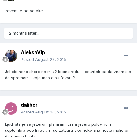
zovem te na batake .
2 months later...
AleksaVip
Posted
August 23, 2015
Jel bio neko skoro na miki? Idem sredu ili cetvrtak pa da znam sta
da spremam... koja mesta su favorit?
dalibor
Posted
August 26, 2015
Ljudi sta je sa jezerom planiram ici na jezero polovinom
septembra oce li raditi ili se zatvara ako neko zna nesta molio bi
da napise hvala