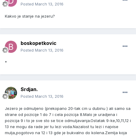
Posted
March 13, 2016
Kakvo je stanje na jezeru?
boskopetkovic
Posted
March 13, 2016
*
Srdjan.
Posted
March 13, 2016
Jezero je odmuljeno (prekopano 20-tak cm u dubinu ) ali samo sa
strane od pozicije 1 do 7 i cela pozicija 8.Malo je uradjena i
pozicija 9 i to je sve sto se tice odmuljavanja.Ostatak 9-ke,10,11,12 i
13 ne mogu da rade jer tu lezi voda.Nazalost tu lezi i najvise
mulja,pogotovo na 12 i 13 gde je bukvalno do kolena.Zemlja koja