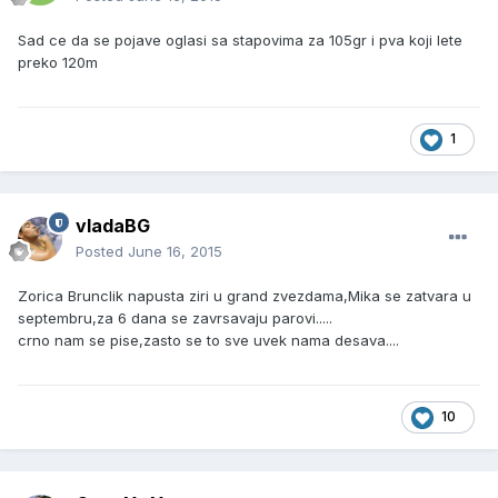
Sad ce da se pojave oglasi sa stapovima za 105gr i pva koji lete
preko 120m
1
vladaBG
Posted
June 16, 2015
Zorica Brunclik napusta ziri u grand zvezdama,Mika se zatvara u
septembru,za 6 dana se zavrsavaju parovi.....
crno nam se pise,zasto se to sve uvek nama desava....
10