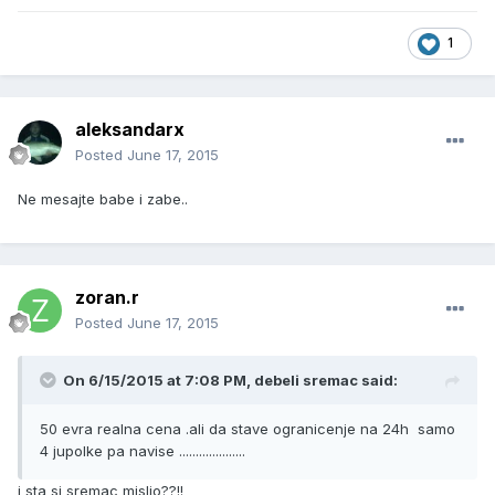
1
aleksandarx
Posted
June 17, 2015
Ne mesajte babe i zabe..
zoran.r
Posted
June 17, 2015
On 6/15/2015 at 7:08 PM, debeli sremac said:
50 evra realna cena .ali da stave ogranicenje na 24h samo
4 jupolke pa navise ....................
i sta si sremac mislio??!!