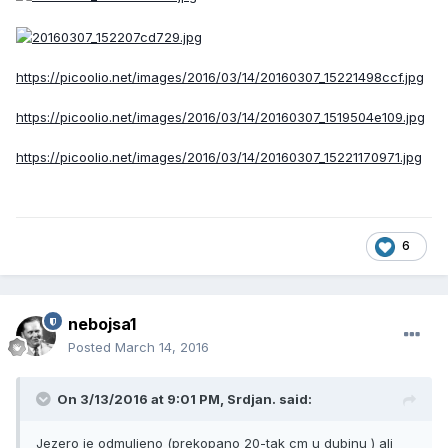
https://picoolio.net/images/2016/03/14/20160307_15221498ccf.jpg
https://picoolio.net/images/2016/03/14/20160307_1519504e109.jpg
https://picoolio.net/images/2016/03/14/20160307_15221170971.jpg
6
nebojsa1
Posted
March 14, 2016
On 3/13/2016 at 9:01 PM, Srdjan. said:
Jezero je odmuljeno (prekopano 20-tak cm u dubinu ) ali