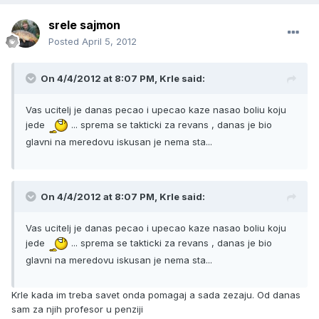
srele sajmon
Posted
April 5, 2012
On 4/4/2012 at 8:07 PM, Krle said:
Vas ucitelj je danas pecao i upecao kaze nasao boliu koju
jede
... sprema se takticki za revans , danas je bio
glavni na meredovu iskusan je nema sta...
On 4/4/2012 at 8:07 PM, Krle said:
Vas ucitelj je danas pecao i upecao kaze nasao boliu koju
jede
... sprema se takticki za revans , danas je bio
glavni na meredovu iskusan je nema sta...
Krle kada im treba savet onda pomagaj a sada zezaju. Od danas
sam za njih profesor u penziji