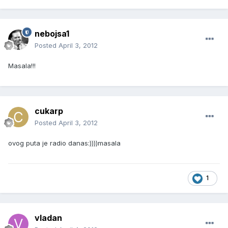
nebojsa1
Posted
April 3, 2012
Masala!!!
cukarp
Posted
April 3, 2012
ovog puta je radio danas:))))masala
1
vladan