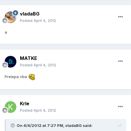
vladaBG
Posted
April 4, 2012
a
MATKE
Posted
April 4, 2012
Prelepa riba
Krle
Posted
April 4, 2012
On 4/4/2012 at 7:27 PM, vladaBG said: