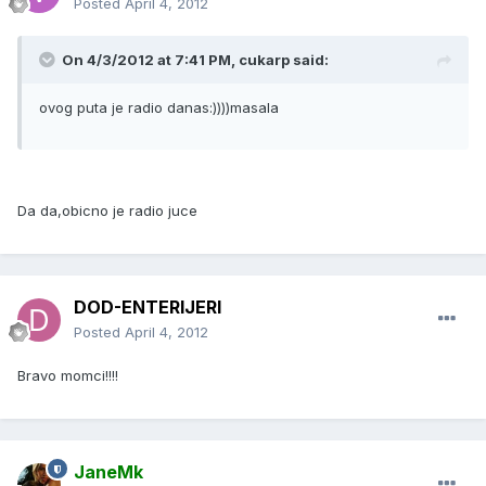
Posted
April 4, 2012
On 4/3/2012 at 7:41 PM, cukarp said:
ovog puta je radio danas:))))masala
Da da,obicno je radio juce
DOD-ENTERIJERI
Posted
April 4, 2012
Bravo momci!!!!
JaneMk