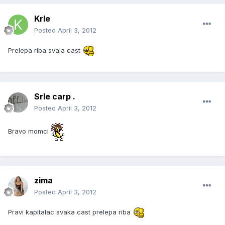
Krle
Posted
April 3, 2012
Prelepa riba svala cast
Srle carp .
Posted
April 3, 2012
Bravo momci
zima
Posted
April 3, 2012
Pravi kapitalac svaka cast prelepa riba