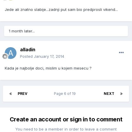
Jede ali znatno slabije...zadnji put sam bio predprosli vikend...
1 month later...
alladin
Posted
January 17, 2014
Kada je najbolje doci, mislim u kojem mesecu ?
PREV
Page 6 of 19
NEXT
Create an account or sign in to comment
You need to be a member in order to leave a comment