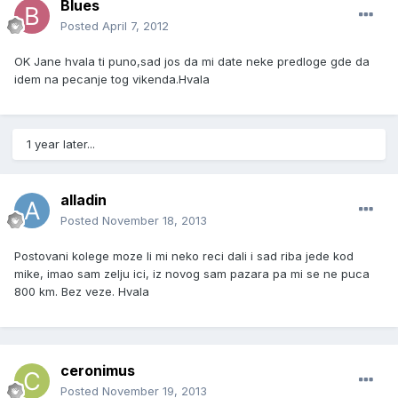
Blues
Posted
April 7, 2012
OK Jane hvala ti puno,sad jos da mi date neke predloge gde da
idem na pecanje tog vikenda.Hvala
1 year later...
alladin
Posted
November 18, 2013
Postovani kolege moze li mi neko reci dali i sad riba jede kod
mike, imao sam zelju ici, iz novog sam pazara pa mi se ne puca
800 km. Bez veze. Hvala
ceronimus
Posted
November 19, 2013