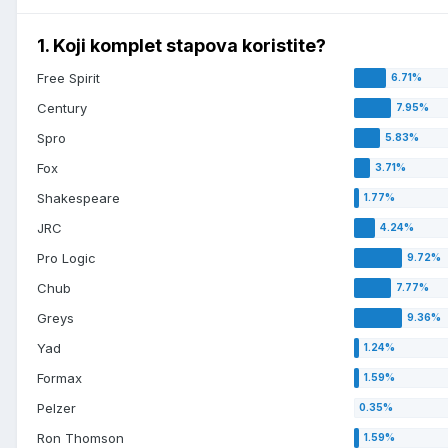
1. Koji komplet stapova koristite?
Free Spirit
Century
Spro
Fox
Shakespeare
JRC
Pro Logic
Chub
Greys
Yad
Formax
Pelzer
Ron Thomson