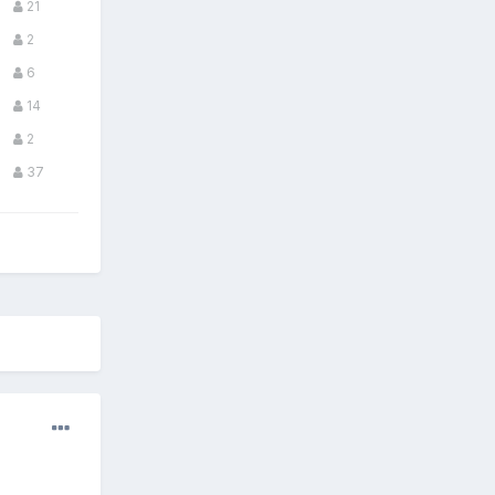
21
2
6
14
2
37