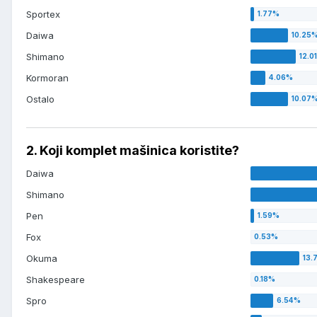
Sportex
Daiwa
Shimano
Kormoran
Ostalo
2. Koji komplet mašinica koristite?
Daiwa
Shimano
Pen
Fox
Okuma
Shakespeare
Spro