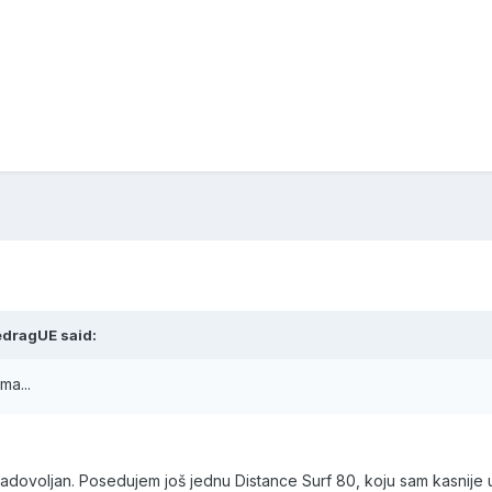
edragUE said:
ma...
zadovoljan. Posedujem još jednu Distance Surf 80, koju sam kasnije