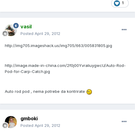
1
vasil
Posted
April 29, 2012
http://img705.imageshack.us/img705/663/005831805.jpg
http://image.made-in-china.com/2f0j00YvraliuygwcU/Auto-Rod-
Pod-for-Carp-Catch.jpg
Auto rod pod , nema potrebe da kontrirate
gmboki
Posted
April 29, 2012