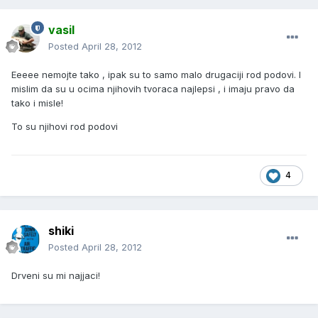
vasil
Posted
April 28, 2012
Eeeee nemojte tako , ipak su to samo malo drugaciji rod podovi. I
mislim da su u ocima njihovih tvoraca najlepsi , i imaju pravo da
tako i misle!
To su njihovi rod podovi
4
shiki
Posted
April 28, 2012
Drveni su mi najjaci!