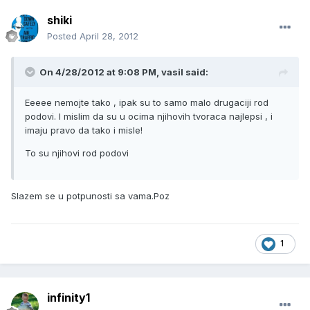
shiki
Posted
April 28, 2012
On 4/28/2012 at 9:08 PM, vasil said:
Eeeee nemojte tako , ipak su to samo malo drugaciji rod
podovi. I mislim da su u ocima njihovih tvoraca najlepsi , i
imaju pravo da tako i misle!
To su njihovi rod podovi
Slazem se u potpunosti sa vama.Poz
1
infinity1