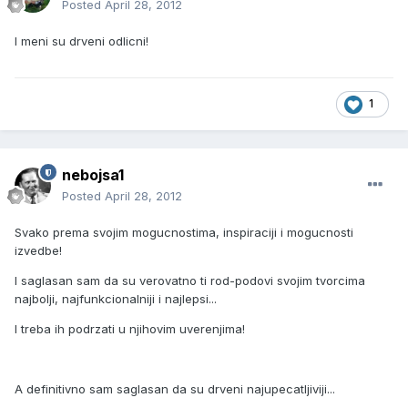
Posted
April 28, 2012
I meni su drveni odlicni!
1
nebojsa1
Posted
April 28, 2012
Svako prema svojim mogucnostima, inspiraciji i mogucnosti
izvedbe!
I saglasan sam da su verovatno ti rod-podovi svojim tvorcima
najbolji, najfunkcionalniji i najlepsi...
I treba ih podrzati u njihovim uverenjima!
A definitivno sam saglasan da su drveni najupecatljiviji...