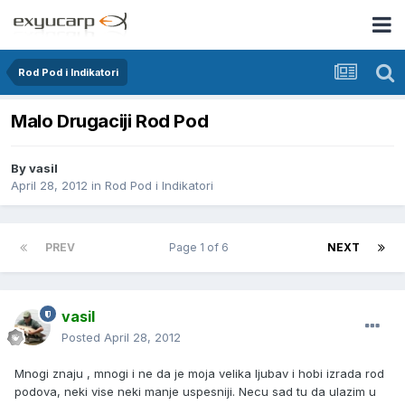
Rod Pod i Indikatori
Malo Drugaciji Rod Pod
By
vasil
April 28, 2012
in
Rod Pod i Indikatori
PREV
Page 1 of 6
NEXT
vasil
Posted
April 28, 2012
Mnogi znaju , mnogi i ne da je moja velika ljubav i hobi izrada rod
podova, neki vise neki manje uspesniji. Necu sad tu da ulazim u