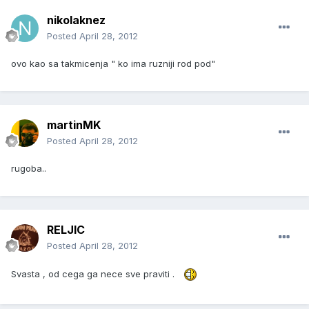
nikolaknez
Posted
April 28, 2012
ovo kao sa takmicenja " ko ima ruzniji rod pod"
martinMK
Posted
April 28, 2012
rugoba..
RELJIC
Posted
April 28, 2012
Svasta , od cega ga nece sve praviti .