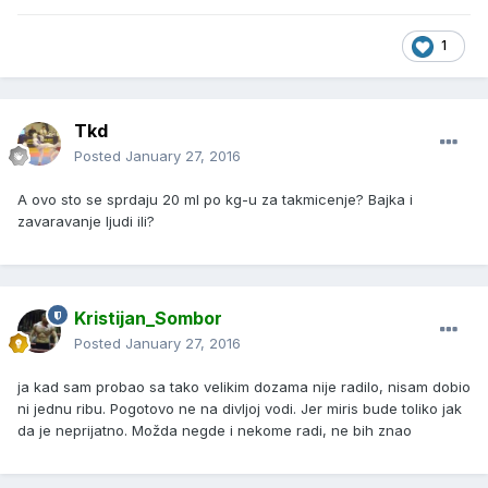
1
Tkd
Posted
January 27, 2016
A ovo sto se sprdaju 20 ml po kg-u za takmicenje? Bajka i
zavaravanje ljudi ili?
Kristijan_Sombor
Posted
January 27, 2016
ja kad sam probao sa tako velikim dozama nije radilo, nisam dobio
ni jednu ribu. Pogotovo ne na divljoj vodi. Jer miris bude toliko jak
da je neprijatno. Možda negde i nekome radi, ne bih znao