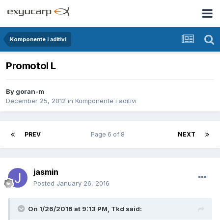
Komponente i aditivi
Promotol L
By
goran-m
December 25, 2012
in
Komponente i aditivi
PREV
Page 6 of 8
NEXT
jasmin
Posted
January 26, 2016
On 1/26/2016 at 9:13 PM, Tkd said: