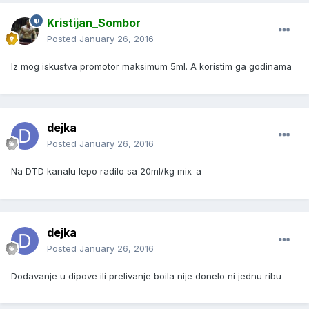
Kristijan_Sombor
Posted
January 26, 2016
Iz mog iskustva promotor maksimum 5ml. A koristim ga godinama
dejka
Posted
January 26, 2016
Na DTD kanalu lepo radilo sa 20ml/kg mix-a
dejka
Posted
January 26, 2016
Dodavanje u dipove ili prelivanje boila nije donelo ni jednu ribu