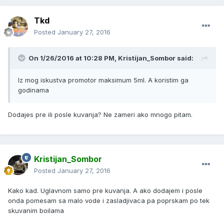
Tkd
Posted
January 27, 2016
On 1/26/2016 at 10:28 PM, Kristijan_Sombor said:
Iz mog iskustva promotor maksimum 5ml. A koristim ga
godinama
Dodajes pre ili posle kuvanja? Ne zameri ako mnogo pitam.
Kristijan_Sombor
Posted
January 27, 2016
Kako kad. Uglavnom samo pre kuvanja. A ako dodajem i posle
onda pomesam sa malo vode i zasladjivaca pa poprskam po tek
skuvanim boilama