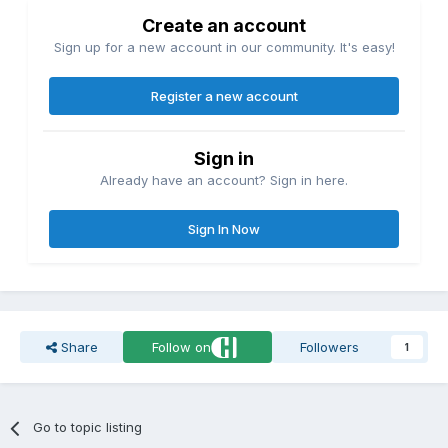
Create an account
Sign up for a new account in our community. It's easy!
Register a new account
Sign in
Already have an account? Sign in here.
Sign In Now
Share
Follow on
Followers
1
Go to topic listing