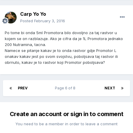
Carp Yo Yo
Posted
February 3, 2016
Po tome bi onda 5ml Promotora bilo dovoljno za taj rastvor u
kojem se on razblazuje. Ako je cifra da je 1L Promotora jednako
200 Nutramina, tacna.
Namece se pitanje kakav je to onda rastvor gdje Promotor L
onakav kakav jest po svom svojstvu, poboljsava taj rastvor ili
obrnuto, kakav je to rastvor koji Promotor poboljsava?
PREV
Page 6 of 8
NEXT
Create an account or sign in to comment
You need to be a member in order to leave a comment