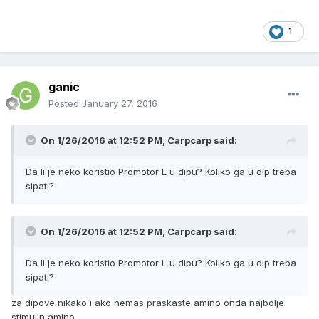
1
ganic
Posted
January 27, 2016
On 1/26/2016 at 12:52 PM, Carpcarp said:
Da li je neko koristio Promotor L u dipu? Koliko ga u dip treba
sipati?
On 1/26/2016 at 12:52 PM, Carpcarp said:
Da li je neko koristio Promotor L u dipu? Koliko ga u dip treba
sipati?
za dipove nikako i ako nemas praskaste amino onda najbolje
stimulin amino.