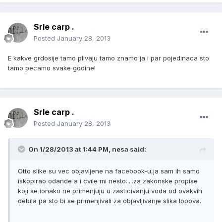
Srle carp .
Posted
January 28, 2013
E kakve grdosije tamo plivaju tamo znamo ja i par pojedinaca sto
tamo pecamo svake godine!
Srle carp .
Posted
January 28, 2013
On 1/28/2013 at 1:44 PM, nesa said:
Otto slike su vec objavljene na facebook-u,ja sam ih samo
iskopirao odande a i cvile mi nesto.....za zakonske propise
koji se ionako ne primenjuju u zasticivanju voda od ovakvih
debila pa sto bi se primenjivali za objavljivanje slika lopova.