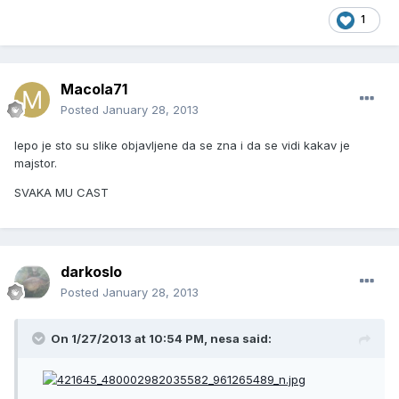
1
Macola71
Posted
January 28, 2013
lepo je sto su slike objavljene da se zna i da se vidi kakav je
majstor.
SVAKA MU CAST
darkoslo
Posted
January 28, 2013
On 1/27/2013 at 10:54 PM, nesa said: