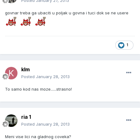
Posted
January 27, 2013
govnar treba ga ubaciti u poljak u govna i tuci dok se ne usere
1
klm
Posted
January 28, 2013
To samo kod nas moze......strasno!
ria 1
Posted
January 28, 2013
Meni vise lici na gladnog coveka?