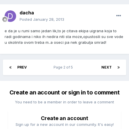
dacha
Posted
January 28, 2013
e da je u rumi samo jedan lik,to je citava ekipa uigrana koja to
radi godinama i niko ih nedira niti sta moze,opustosili su sve vode
u okolini!a ovom treba m..a oseci pa nek grabulja smrad!
PREV
Page 2 of 5
NEXT
Create an account or sign in to comment
You need to be a member in order to leave a comment
Create an account
Sign up for a new account in our community. It's easy!