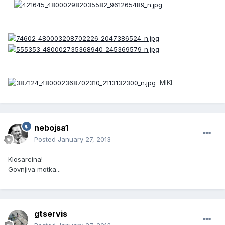
MIKI
nebojsa1
Posted
January 27, 2013
Klosarcina!
Govnjiva motka...
gtservis