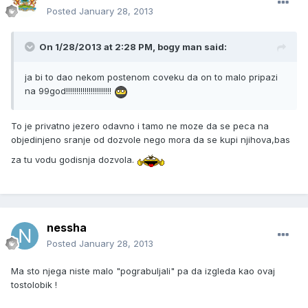
Posted
January 28, 2013
On 1/28/2013 at 2:28 PM, bogy man said:
ja bi to dao nekom postenom coveku da on to malo pripazi
na 99god!!!!!!!!!!!!!!!!!!!!!!
To je privatno jezero odavno i tamo ne moze da se peca na
objedinjeno sranje od dozvole nego mora da se kupi njihova,bas
za tu vodu godisnja dozvola.
nessha
Posted
January 28, 2013
Ma sto njega niste malo "pograbuljali" pa da izgleda kao ovaj
tostolobik !