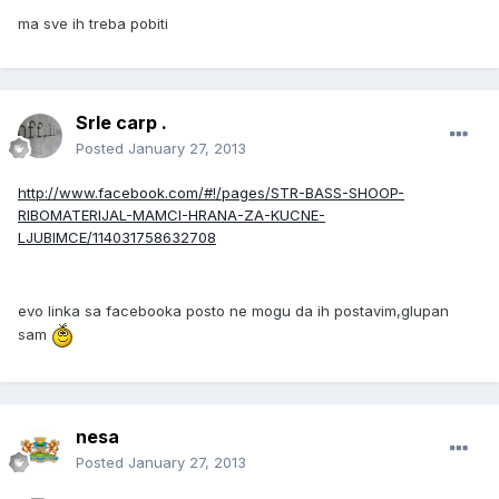
ma sve ih treba pobiti
Srle carp .
Posted
January 27, 2013
http://www.facebook.com/#!/pages/STR-BASS-SHOOP-
RIBOMATERIJAL-MAMCI-HRANA-ZA-KUCNE-
LJUBIMCE/114031758632708
evo linka sa facebooka posto ne mogu da ih postavim,glupan
sam
nesa
Posted
January 27, 2013