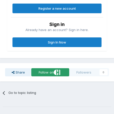
Register a new account
Sign in
Already have an account? Sign in here.
Sign In Now
Share
Follow on
Followers
0
Go to topic listing