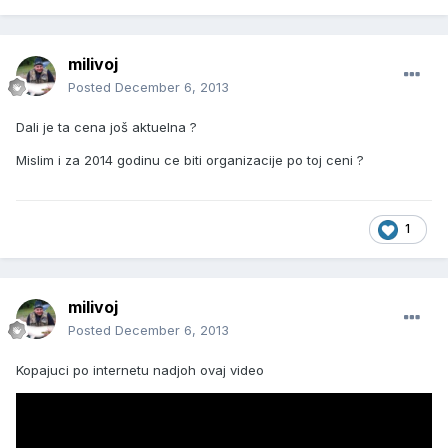
milivoj
Posted
December 6, 2013
Dali je ta cena još aktuelna ?
Mislim i za 2014 godinu ce biti organizacije po toj ceni ?
1
milivoj
Posted
December 6, 2013
Kopajuci po internetu nadjoh ovaj video