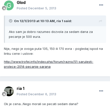
Glod
Posted
December 5, 2013
On 12/1/2013 at 10:13 AM, ria 1 said:
Ako sam ja dobro razumeo dozvola za sedam dana za
pecanje je 500 eura.
Nije, nego je ovoga puta 135, 150 ili 170 evra - pogledaj ispod na
linku cene i uslove:
http://www.trofej.info/index.php/forum/razno/51-sarulesti-
prolece-2014-pecanje-sarana
ria 1
Posted
December 6, 2013
Ok je cena...Nego morali se pecati sedam dana?