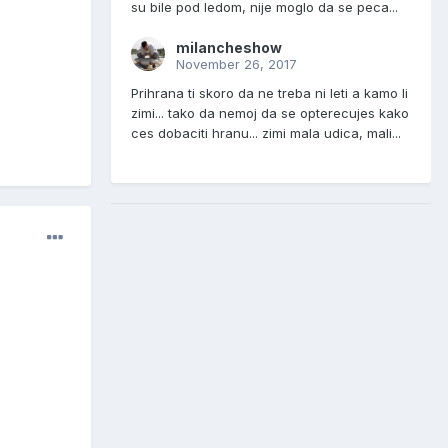
su bile pod ledom, nije moglo da se peca...
milancheshow
November 26, 2017
Prihrana ti skoro da ne treba ni leti a kamo li
zimi... tako da nemoj da se opterecujes kako
ces dobaciti hranu... zimi mala udica, mali...