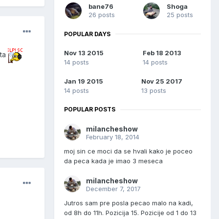
bane76
Shoga
26 posts
25 posts
POPULAR DAYS
Nov 13 2015
Feb 18 2013
sta
14 posts
14 posts
Jan 19 2015
Nov 25 2017
14 posts
13 posts
POPULAR POSTS
milancheshow
February 18, 2014
moj sin ce moci da se hvali kako je poceo
da peca kada je imao 3 meseca
milancheshow
December 7, 2017
Jutros sam pre posla pecao malo na kadi,
od 8h do 11h. Pozicija 15. Pozicije od 1 do 13