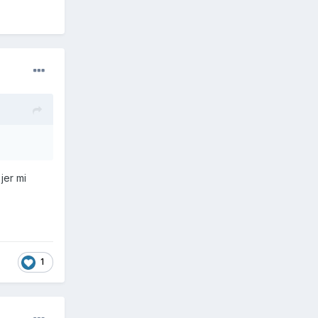
jer mi
1