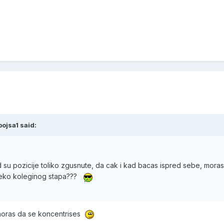
ojsa1 said:
 su pozicije toliko zgusnute, da cak i kad bacas ispred sebe, mora
reko koleginog stapa???
 moras da se koncentrises