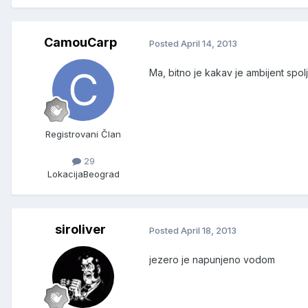
CamouCarp
Posted
April 14, 2013
Ma, bitno je kakav je ambijent spolj
Registrovani Član
29
Lokacija
Beograd
siroliver
Posted
April 18, 2013
jezero je napunjeno vodom