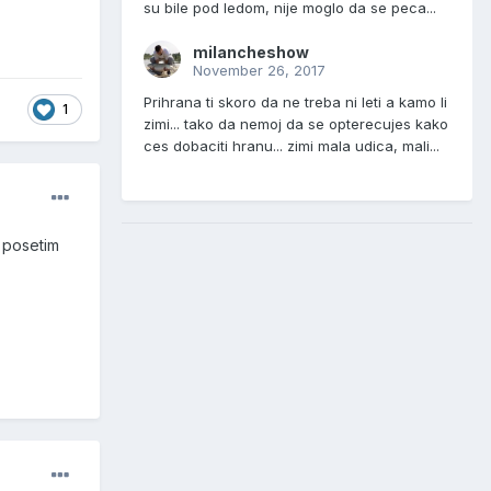
su bile pod ledom, nije moglo da se peca...
milancheshow
November 26, 2017
Prihrana ti skoro da ne treba ni leti a kamo li
1
zimi... tako da nemoj da se opterecujes kako
ces dobaciti hranu... zimi mala udica, mali...
a posetim