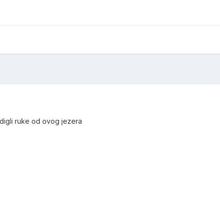
a digli ruke od ovog jezera