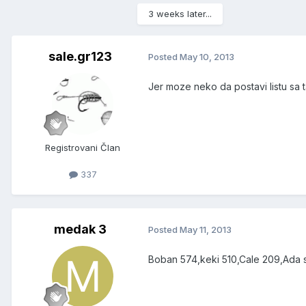
3 weeks later...
sale.gr123
Posted
May 10, 2013
Jer moze neko da postavi listu sa t
Registrovani Član
337
medak 3
Posted
May 11, 2013
Boban 574,keki 510,Cale 209,Ada s