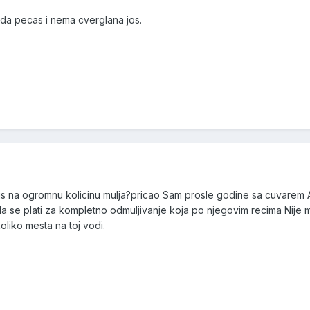
 da pecas i nema cverglana jos.
lis na ogromnu kolicinu mulja?pricao Sam prosle godine sa cuvarem 
a se plati za kompletno odmuljivanje koja po njegovim recima Nije ma
oliko mesta na toj vodi.