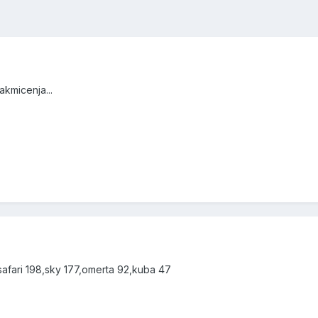
akmicenja...
afari 198,sky 177,omerta 92,kuba 47