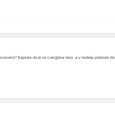
e ocisceno? Kapiram da je za cverglana rano...a u nedelju planiram d