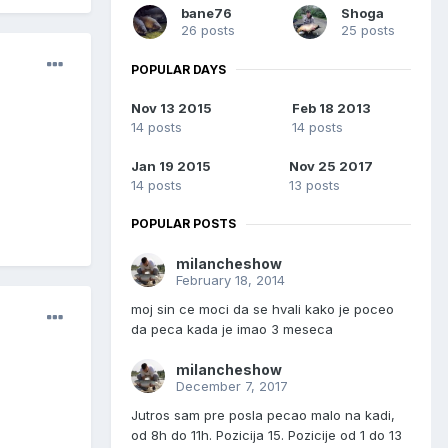
bane76
Shoga
26 posts
25 posts
POPULAR DAYS
Nov 13 2015
Feb 18 2013
14 posts
14 posts
Jan 19 2015
Nov 25 2017
14 posts
13 posts
POPULAR POSTS
milancheshow
February 18, 2014
moj sin ce moci da se hvali kako je poceo
da peca kada je imao 3 meseca
milancheshow
December 7, 2017
Jutros sam pre posla pecao malo na kadi,
od 8h do 11h. Pozicija 15. Pozicije od 1 do 13