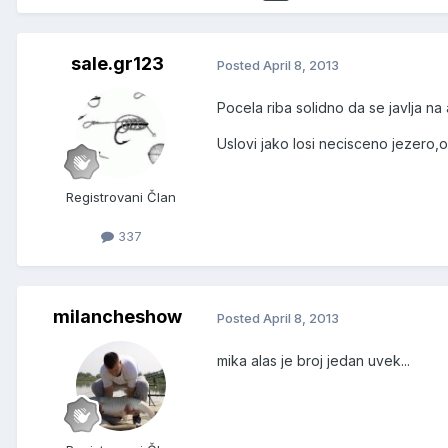
sale.gr123
Posted
April 8, 2013
Pocela riba solidno da se javlja na a
Uslovi jako losi necisceno jezero,os
Registrovani Član
337
milancheshow
Posted
April 8, 2013
mika alas je broj jedan uvek...