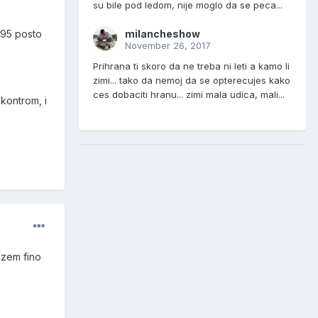
su bile pod ledom, nije moglo da se peca...
milancheshow
 95 posto
November 26, 2017
Prihrana ti skoro da ne treba ni leti a kamo li
zimi... tako da nemoj da se opterecujes kako
ces dobaciti hranu... zimi mala udica, mali...
kontrom, i
kazem fino