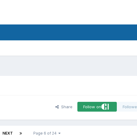
d
Share
Follow on
Followe
NEXT
Page 6 of 24