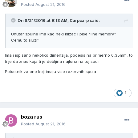
Posted
August 21, 2016
On 8/21/2016 at 9:13 AM, Carpcarp said:
Unutar spulne ima kao neki klizac i pise "line memory".
Cemu to sluzi?
Ima i ispisano nekoliko dimenzija, podesis na primerno 0,35mm, to
ti je da znas koja ti je debljina najlona na toj spuli
Potsetnik za one koji imaju vise rezervnih spula
1
boza rus
Posted
August 21, 2016