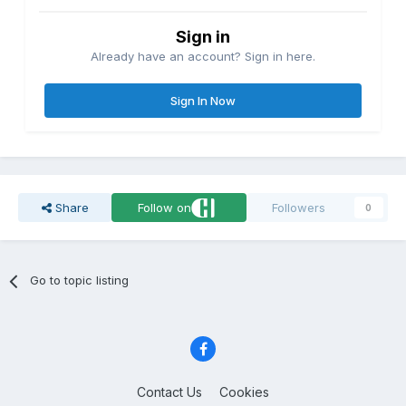
Sign in
Already have an account? Sign in here.
Sign In Now
Share
Follow on
Followers
0
Go to topic listing
Contact Us
Cookies