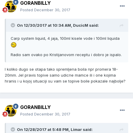
GORANBILLY
Posted
December 30, 2017
On 12/30/2017 at 10:34 AM, DucicM said:
Carp system liquid, 4 jaja, 100ml kisele vode i 100ml liquida
Radio sam ovako po Kristijanovom receptu i dobro je ispalo.
I koliko dugo se otapa tako spremljena boila npr promera 18-
20mm. Jel pravis topive samo udicne mamce ili i one kojima
hranis i u kojoj situaciji su vam se topive boile pokazale najbolje?
GORANBILLY
Posted
December 30, 2017
On 12/28/2017 at 5:48 PM, Limar said: