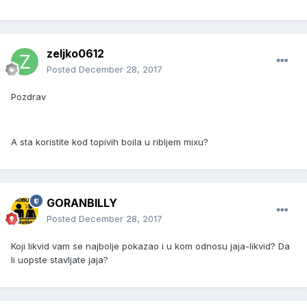
zeljko0612
Posted
December 28, 2017
Pozdrav
A sta koristite kod topivih boila u ribljem mixu?
GORANBILLY
Posted
December 28, 2017
Koji likvid vam se najbolje pokazao i u kom odnosu jaja-likvid? Da
li uopste stavljate jaja?