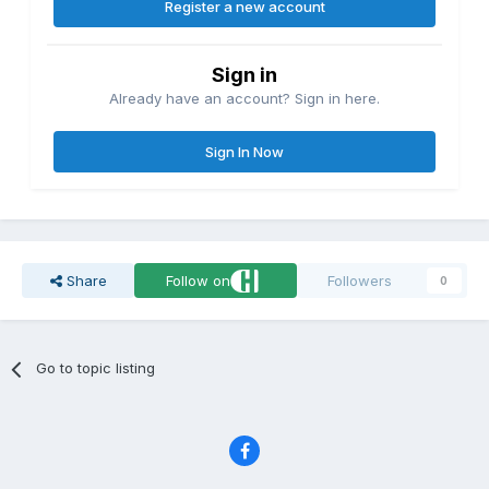
Register a new account
Sign in
Already have an account? Sign in here.
Sign In Now
Share
Follow on
Followers
0
Go to topic listing