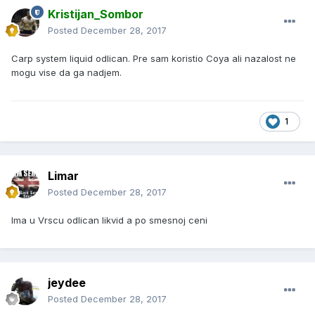
Kristijan_Sombor
Posted
December 28, 2017
Carp system liquid odlican. Pre sam koristio Coya ali nazalost ne
mogu vise da ga nadjem.
1
Limar
Posted
December 28, 2017
Ima u Vrscu odlican likvid a po smesnoj ceni
jeydee
Posted
December 28, 2017