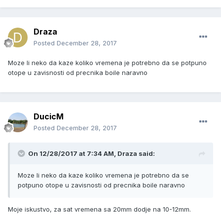
Draza
Posted
December 28, 2017
Moze li neko da kaze koliko vremena je potrebno da se potpuno
otope u zavisnosti od precnika boile naravno
DucicM
Posted
December 28, 2017
On 12/28/2017 at 7:34 AM, Draza said:
Moze li neko da kaze koliko vremena je potrebno da se
potpuno otope u zavisnosti od precnika boile naravno
Moje iskustvo, za sat vremena sa 20mm dodje na 10-12mm.