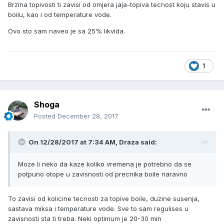
Brzina topivosti ti zavisi od omjera jaja-topiva tecnost koju stavis u
boilu, kao i od temperature vode.
Ovo sto sam naveo je sa 25% likvida.
1
Shoga
Posted
December 28, 2017
On 12/28/2017 at 7:34 AM, Draza said:
Moze li neko da kaze koliko vremena je potrebno da se
potpuno otope u zavisnosti od precnika boile naravno
To zavisi od kolicine tecnosti za topive boile, duzine susenja,
sastava miksa i temperature vode. Sve to sam regulises u
zavisnosti sta ti treba. Neki optimum je 20-30 min