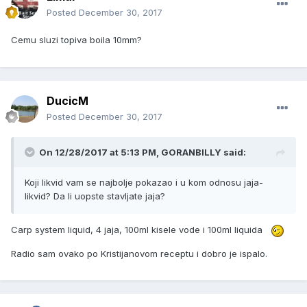
Posted
December 30, 2017
Cemu sluzi topiva boila 10mm?
DucicM
Posted
December 30, 2017
On 12/28/2017 at 5:13 PM, GORANBILLY said:
Koji likvid vam se najbolje pokazao i u kom odnosu jaja-
likvid? Da li uopste stavljate jaja?
Carp system liquid, 4 jaja, 100ml kisele vode i 100ml liquida
Radio sam ovako po Kristijanovom receptu i dobro je ispalo.