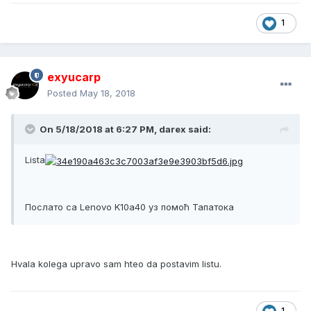
1
exyucarp
Posted
May 18, 2018
On 5/18/2018 at 6:27 PM, darex said:
Lista
Послато са Lenovo K10a40 уз помоћ Тапатока
Hvala kolega upravo sam hteo da postavim listu.
1