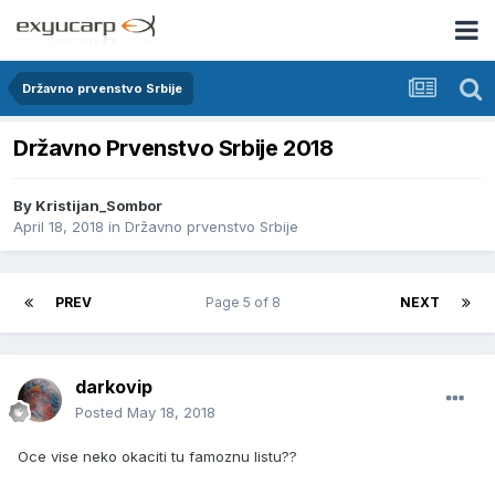
Državno prvenstvo Srbije
Državno Prvenstvo Srbije 2018
By
Kristijan_Sombor
April 18, 2018
in
Državno prvenstvo Srbije
PREV
Page 5 of 8
NEXT
darkovip
Posted
May 18, 2018
Oce vise neko okaciti tu famoznu listu??