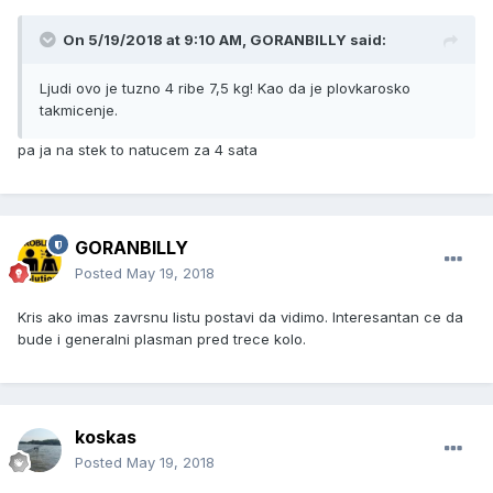
On 5/19/2018 at 9:10 AM, GORANBILLY said:
Ljudi ovo je tuzno 4 ribe 7,5 kg! Kao da je plovkarosko
takmicenje.
pa ja na stek to natucem za 4 sata
GORANBILLY
Posted
May 19, 2018
Kris ako imas zavrsnu listu postavi da vidimo. Interesantan ce da
bude i generalni plasman pred trece kolo.
koskas
Posted
May 19, 2018