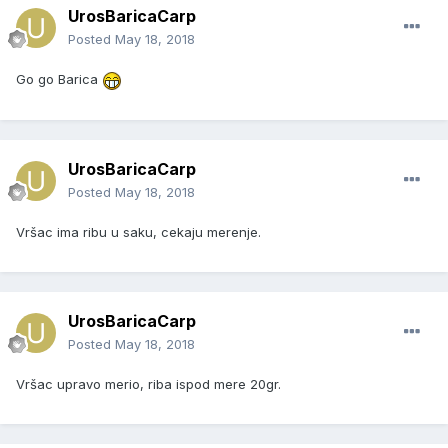
UrosBaricaCarp
Posted
May 18, 2018
Go go Barica
UrosBaricaCarp
Posted
May 18, 2018
Vršac ima ribu u saku, cekaju merenje.
UrosBaricaCarp
Posted
May 18, 2018
Vršac upravo merio, riba ispod mere 20gr.