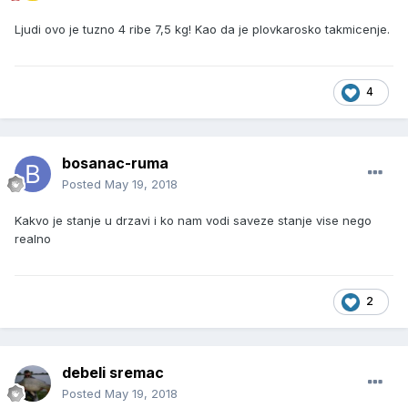
Ljudi ovo je tuzno 4 ribe 7,5 kg! Kao da je plovkarosko takmicenje.
4
bosanac-ruma
Posted
May 19, 2018
Kakvo je stanje u drzavi i ko nam vodi saveze stanje vise nego
realno
2
debeli sremac
Posted
May 19, 2018