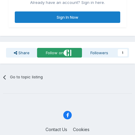
Already have an account? Sign in here.
Sign In Now
Share
Follow on
Followers
1
Go to topic listing
Contact Us
Cookies