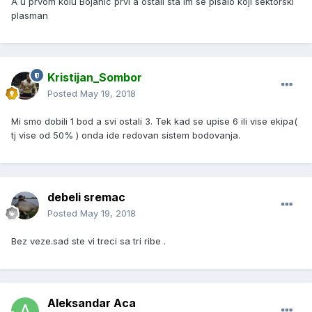
A u prvom kolu Bojanic prvi a ostali sta im se pisalo koji sektorski
plasman
Kristijan_Sombor
Posted
May 19, 2018
Mi smo dobili 1 bod a svi ostali 3. Tek kad se upise 6 ili vise ekipa(
tj vise od 50% ) onda ide redovan sistem bodovanja.
debeli sremac
Posted
May 19, 2018
Bez veze.sad ste vi treci sa tri ribe .
Aleksandar Aca