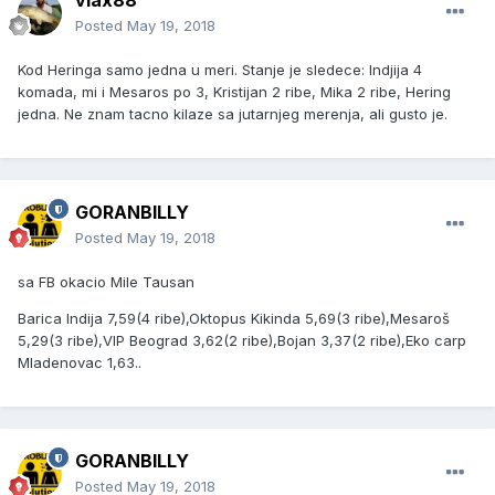
vlax88
Posted
May 19, 2018
Kod Heringa samo jedna u meri. Stanje je sledece: Indjija 4
komada, mi i Mesaros po 3, Kristijan 2 ribe, Mika 2 ribe, Hering
jedna. Ne znam tacno kilaze sa jutarnjeg merenja, ali gusto je.
GORANBILLY
Posted
May 19, 2018
sa FB okacio Mile Tausan
Barica Indija 7,59(4 ribe),Oktopus Kikinda 5,69(3 ribe),Mesaroš
5,29(3 ribe),VIP Beograd 3,62(2 ribe),Bojan 3,37(2 ribe),Eko carp
Mladenovac 1,63..
GORANBILLY
Posted
May 19, 2018