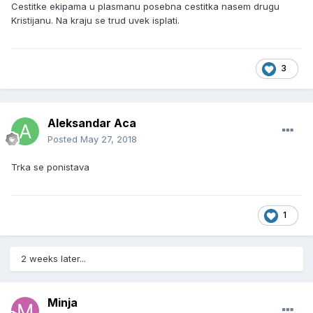
Cestitke ekipama u plasmanu posebna cestitka nasem drugu
Kristijanu. Na kraju se trud uvek isplati.
3
Aleksandar Aca
Posted
May 27, 2018
Trka se ponistava
1
2 weeks later...
Minja