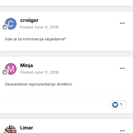
crniigor
Posted
June 11, 2018
Gde je ta informacija objavljena?
Minja
Posted
June 11, 2018
Obavestene reprezentacije direktno.
1
Limar