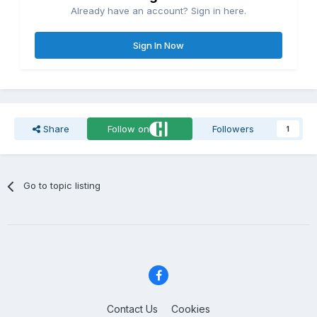
Already have an account? Sign in here.
Sign In Now
Share
Follow on
Followers
1
Go to topic listing
Contact Us
Cookies