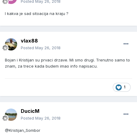
Posted
May 26, 2018
I kakva je sad sitoacija na kraju ?
vlax88
Posted
May 26, 2018
Bojan i Kristijan su prvaci drzave. Mi smo drugi. Trenutno samo to
znam, za trece kada budem imao info napisacu.
1
DucicM
Posted
May 26, 2018
@Kristijan_Sombor