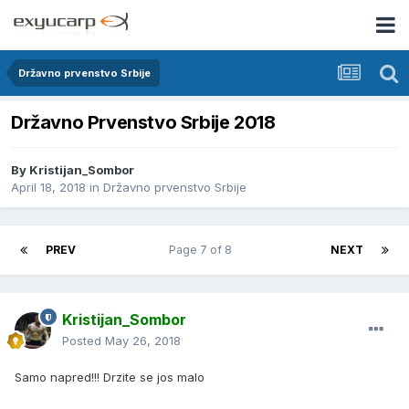
Državno prvenstvo Srbije
Državno Prvenstvo Srbije 2018
By
Kristijan_Sombor
April 18, 2018
in
Državno prvenstvo Srbije
PREV
Page 7 of 8
NEXT
Kristijan_Sombor
Posted
May 26, 2018
Samo napred!!! Drzite se jos malo