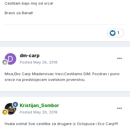
Cestitam bajo moj od srca!
Bravo za Banat!
1
dm-carp
Posted
May 26, 2018
Misa,Eko Carp Mladenovac treci.Cestitamo DiM. Pozdrav i puno
srece na predstojecem svetskom prvenstvu.
Kristijan_Sombor
Posted
May 26, 2018
Hvala svima! Sve cestitke za drugare iz Octopusa i Eco Carp!!!!