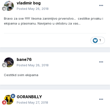
vladimir bog
Posted
May 26, 2018
Bravo za sve !!!!!!! Veoma zanimljivo prvenstvo... cestitke prvaku i
ekipama u plasmanu. Navijamo u oktobru za vas...
1
bane76
Posted
May 26, 2018
Cestitkd svim ekipama
GORANBILLY
Posted
May 27, 2018