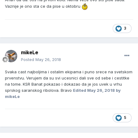
Vaznije je ono sta ce da pise u oktobru
3
mikeLe
Posted
May 26, 2018
Svaka cast najboljima i ostalim ekipama i puno srece na svetskom
prvenstvu. Verujem da su svi ucesnici dali sve od sebe i cestitke
na tome. KSR Banat pokazao i dokazao da je jos uvek u vrhu
sprskog saranskog ribolova. Bravo
Edited
May 26, 2018
by
mikeLe
5