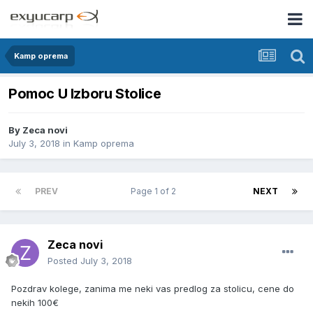
Kamp oprema
Pomoc U Izboru Stolice
By
Zeca novi
July 3, 2018
in
Kamp oprema
PREV
Page 1 of 2
NEXT
Zeca novi
Posted
July 3, 2018
Pozdrav kolege, zanima me neki vas predlog za stolicu, cene do
nekih 100€