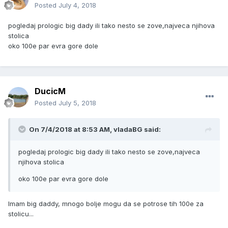
Posted
July 4, 2018
pogledaj prologic big dady ili tako nesto se zove,najveca njihova
stolica
oko 100e par evra gore dole
DucicM
Posted
July 5, 2018
On 7/4/2018 at 8:53 AM, vladaBG said:
pogledaj prologic big dady ili tako nesto se zove,najveca
njihova stolica
oko 100e par evra gore dole
Imam big daddy, mnogo bolje mogu da se potrose tih 100e za
stolicu...