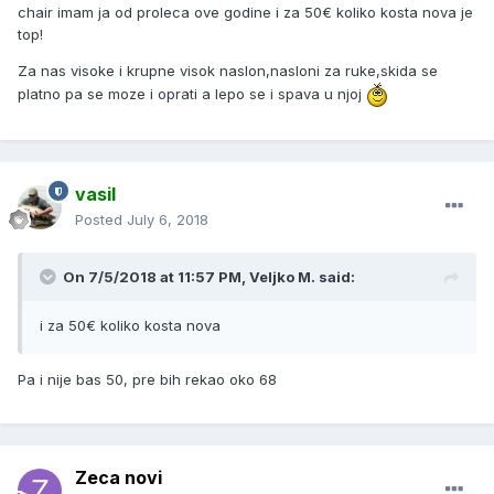
chair imam ja od proleca ove godine i za 50€ koliko kosta nova je
top!
Za nas visoke i krupne visok naslon,nasloni za ruke,skida se
platno pa se moze i oprati a lepo se i spava u njoj
vasil
Posted
July 6, 2018
On 7/5/2018 at 11:57 PM, Veljko M. said:
i za 50€ koliko kosta nova
Pa i nije bas 50, pre bih rekao oko 68
Zeca novi