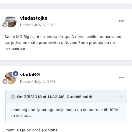
vladastojke
Posted
July 5, 2018
Samo MG Big Light I ni jednu drugu. A cena kvalitet odusevices
se. jedna poznata prodavnica u Novom Sadu prodaje da ne
reklamiram
vladaBG
Posted
July 5, 2018
On 7/5/2018 at 11:32 AM, DucicM said:
Imam big daddy, mnogo bolje mogu da se potrose tih 100e
za stolicu...
Imam je i ja od prošle godine