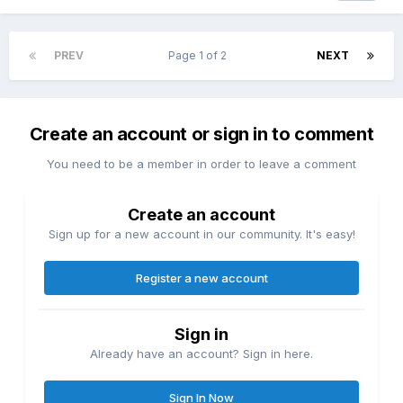
PREV
Page 1 of 2
NEXT
Create an account or sign in to comment
You need to be a member in order to leave a comment
Create an account
Sign up for a new account in our community. It's easy!
Register a new account
Sign in
Already have an account? Sign in here.
Sign In Now