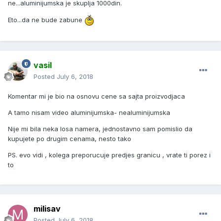
ne...aluminijumska je skuplja 1000din.
Eto...da ne bude zabune
vasil
Posted
July 6, 2018
Komentar mi je bio na osnovu cene sa sajta proizvodjaca
A tamo nisam video aluminijumska- nealuminijumska
Nije mi bila neka losa namera, jednostavno sam pomislio da
kupujete po drugim cenama, nesto tako
PS. evo vidi , kolega preporucuje predjes granicu , vrate ti porez i
to
milisav
Posted
July 6, 2018