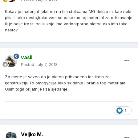
Kakav je materijal (platno) na tim stolicama MG deluje mi kao neki
plis ili tako nesto,kako vam se pokazao taj materijal za odrzavanje
ili je bolje traziti neku koje ima vodootporno platno ako ima tako
nesto?
vasil
Posted
July 7, 2018
Za mene je vazno da je platno prihvaceno lastikom za
konstrukciju.To omogycuje lako skidanje I pranje tog materjala.
Osim toga prijatnije I za sjedanje
1
Veljko M.