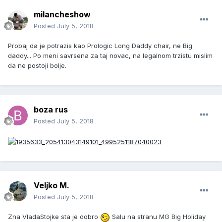
milancheshow
Posted
July 5, 2018
Probaj da je potrazis kao Prologic Long Daddy chair, ne Big
daddy... Po meni savrsena za taj novac, na legalnom trzistu mislim
da ne postoji bolje.
boza rus
Posted
July 5, 2018
Veljko M.
Posted
July 5, 2018
Zna VladaStojke sta je dobro
Salu na stranu MG Big Holiday