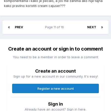
komponentama i kako je pecalo, a jos me zanima ako nije tajna
kako pravilno koristiti cream cajuser???
PREV
Page 11 of 16
NEXT
Create an account or sign in to comment
You need to be a member in order to leave a comment
Create an account
Sign up for a new account in our community. It's easy!
Register a new account
Sign in
Already have an account? Sign in here.