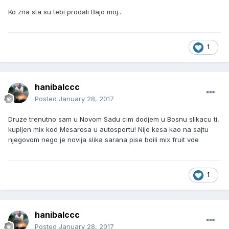
Ko zna sta su tebi prodali Bajo moj...
1
hanibalccc
Posted
January 28, 2017
Druze trenutno sam u Novom Sadu cim dodjem u Bosnu slikacu ti,
kupljen mix kod Mesarosa u autosportu! Nije kesa kao na sajtu
njegovom nego je novija slika sarana pise boili mix fruit vde
1
hanibalccc
Posted
January 28, 2017