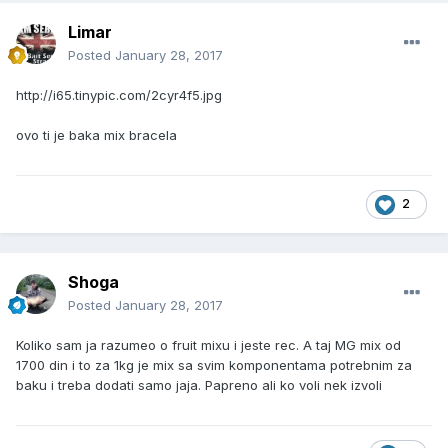
Limar
Posted
January 28, 2017
http://i65.tinypic.com/2cyr4f5.jpg
ovo ti je baka mix bracela
2
Shoga
Posted
January 28, 2017
Koliko sam ja razumeo o fruit mixu i jeste rec. A taj MG mix od
1700 din i to za 1kg je mix sa svim komponentama potrebnim za
baku i treba dodati samo jaja. Papreno ali ko voli nek izvoli