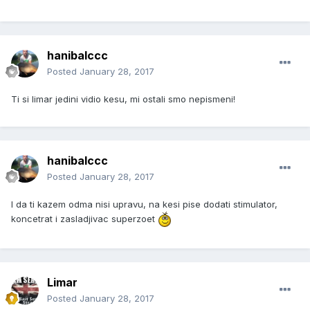
hanibalccc
Posted
January 28, 2017
Ti si limar jedini vidio kesu, mi ostali smo nepismeni!
hanibalccc
Posted
January 28, 2017
I da ti kazem odma nisi upravu, na kesi pise dodati stimulator,
koncetrat i zasladjivac superzoet
Limar
Posted
January 28, 2017