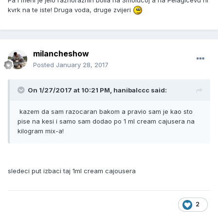
kvrk na te iste! Druga voda, druge zvijeri
milancheshow
Posted
January 28, 2017
On 1/27/2017 at 10:21 PM, hanibalccc said:
kazem da sam razocaran bakom a pravio sam je kao sto
pise na kesi i samo sam dodao po 1 ml cream cajusera na
kilogram mix-a!
sledeci put izbaci taj 1ml cream cajousera
2