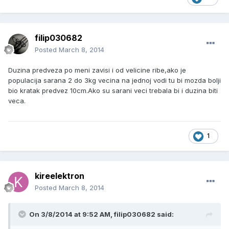
filip030682
Posted
March 8, 2014
Duzina predveza po meni zavisi i od velicine ribe,ako je
populacija sarana 2 do 3kg vecina na jednoj vodi tu bi mozda bolji
bio kratak predvez 10cm.Ako su sarani veci trebala bi i duzina biti
veca.
1
kireelektron
Posted
March 8, 2014
On 3/8/2014 at 9:52 AM, filip030682 said: