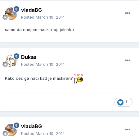
vladaBG
Posted
March 10, 2014
samo da nadjem maskirnog jelenka
Dukas
Posted
March 10, 2014
Kako ces ga naci kad je maskiran?
1
vladaBG
Posted
March 10, 2014