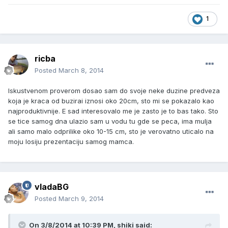
1
ricba
Posted
March 8, 2014
Iskustvenom proverom dosao sam do svoje neke duzine predveza
koja je kraca od buzirai iznosi oko 20cm, sto mi se pokazalo kao
najproduktivnije. E sad interesovalo me je zasto je to bas tako. Sto
se tice samog dna ulazio sam u vodu tu gde se peca, ima mulja
ali samo malo odprilike oko 10-15 cm, sto je verovatno uticalo na
moju losiju prezentaciju samog mamca.
vladaBG
Posted
March 9, 2014
On 3/8/2014 at 10:39 PM, shiki said: