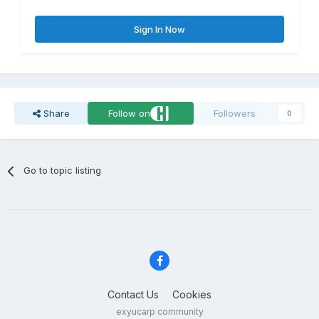
Sign In Now
Share
Follow on
Followers
0
Go to topic listing
Contact Us
Cookies
exyucarp community