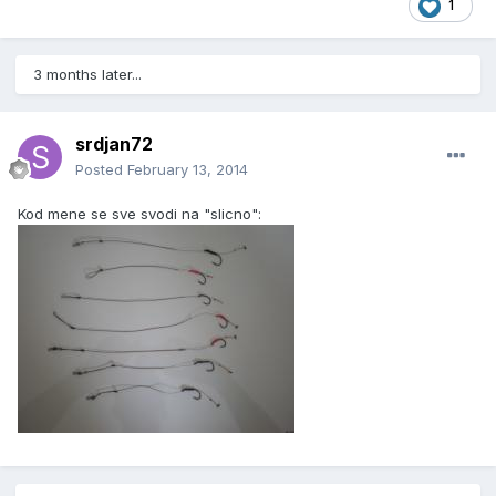
1
3 months later...
srdjan72
Posted
February 13, 2014
Kod mene se sve svodi na "slicno":