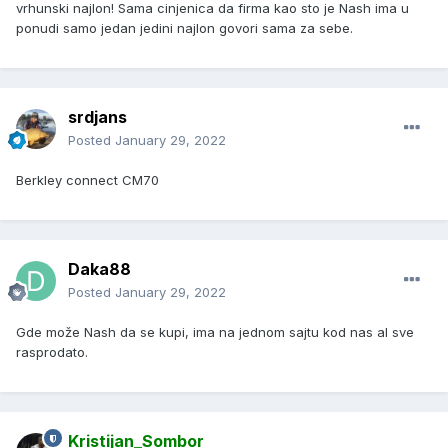
vrhunski najlon! Sama cinjenica da firma kao sto je Nash ima u
ponudi samo jedan jedini najlon govori sama za sebe.
srdjans
Posted
January 29, 2022
Berkley connect CM70
Daka88
Posted
January 29, 2022
Gde može Nash da se kupi, ima na jednom sajtu kod nas al sve
rasprodato.
Kristijan_Sombor