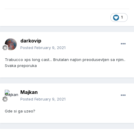
1
darkovip
Posted
February 9, 2021
Trabucco xps long cast... Brutalan najlon preodusevljen sa njim..
Svaka preporuka
Majkan
Posted
February 9, 2021
Gde si ga uzeo?