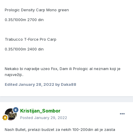
Prologic Density Carp Mono green
0.35/1000m 2700 din
Trabucco T-Force Pro Carp
0.35/1000m 2400 din
Nekako bi najradje uzeo Fox, Dam ili Prologic al neznam koji je
najsvežiji..
Edited
January 28, 2022
by Daka88
Kristijan_Sombor
Posted
January 29, 2022
Nash Bullet, prelazi budzet za nekih 100-200din ali je zaista