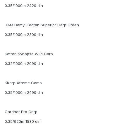
0.35/1000m 2420 din
DAM Damyl Tectan Superior Carp Green
0.35/1000m 2300 din
Katran Synapse Wild Carp
0.32/1000m 2090 din
KKarp Xtreme Camo
0.35/1000m 2490 din
Gardner Pro Carp
0.35/920m 1530 din