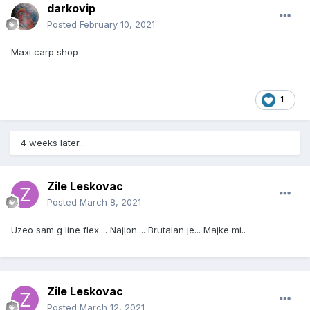
darkovip
Posted
February 10, 2021
Maxi carp shop
1
4 weeks later...
Zile Leskovac
Posted
March 8, 2021
Uzeo sam g line flex.... Najlon.... Brutalan je... Majke mi..
Zile Leskovac
Posted
March 12, 2021