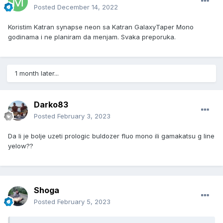
Posted
December 14, 2022
Koristim Katran synapse neon sa Katran GalaxyTaper Mono
godinama i ne planiram da menjam. Svaka preporuka.
1 month later...
Darko83
Posted
February 3, 2023
Da li je bolje uzeti prologic buldozer fluo mono ili gamakatsu g line
yelow??
Shoga
Posted
February 5, 2023