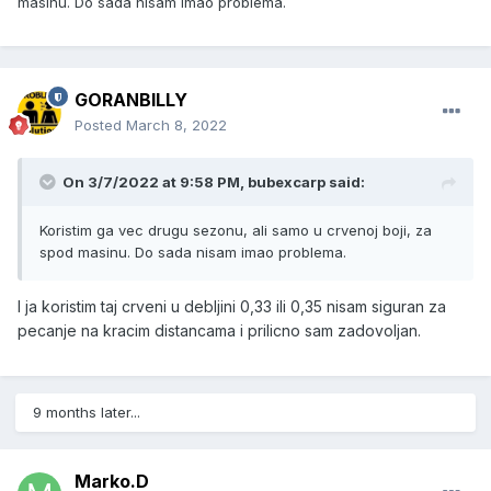
masinu. Do sada nisam imao problema.
GORANBILLY
Posted
March 8, 2022
On 3/7/2022 at 9:58 PM,
bubexcarp
said:
Koristim ga vec drugu sezonu, ali samo u crvenoj boji, za
spod masinu. Do sada nisam imao problema.
I ja koristim taj crveni u debljini 0,33 ili 0,35 nisam siguran za
pecanje na kracim distancama i prilicno sam zadovoljan.
9 months later...
Marko.D