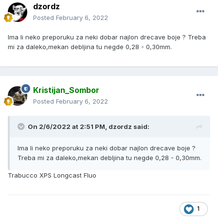
dzordz
Posted
February 6, 2022
Ima li neko preporuku za neki dobar najlon drecave boje ? Treba
mi za daleko,mekan debljina tu negde 0,28 - 0,30mm.
Kristijan_Sombor
Posted
February 6, 2022
On 2/6/2022 at 2:51 PM, dzordz said:
Ima li neko preporuku za neki dobar najlon drecave boje ?
Treba mi za daleko,mekan debljina tu negde 0,28 - 0,30mm.
Trabucco XPS Longcast Fluo
1