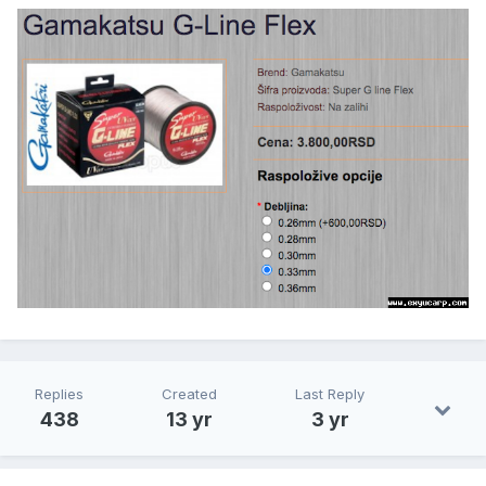
Replies
Created
Last Reply
438
13 yr
3 yr