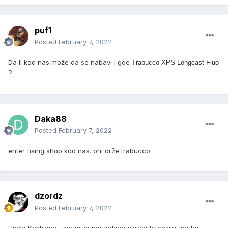
puf1
Posted
February 7, 2022
Da li kod nas može da se nabavi i gde
Trabucco XPS Longcast Fluo
?
Daka88
Posted
February 7, 2022
enter fising shop kod nas. oni drže trabucco
dzordz
Posted
February 7, 2022