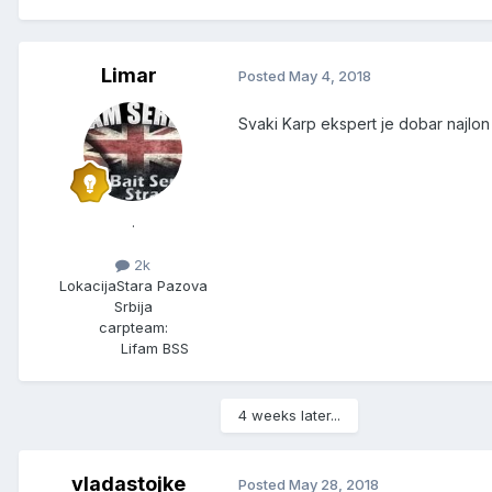
Limar
Posted
May 4, 2018
Svaki Karp ekspert je dobar najlon
.
2k
Lokacija
Stara Pazova
Srbija
carpteam:
Lifam BSS
4 weeks later...
vladastojke
Posted
May 28, 2018