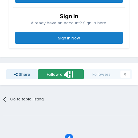
Sign in
Already have an account? Sign in here.
Sign In Now
Share
Follow on
Followers
0
Go to topic listing