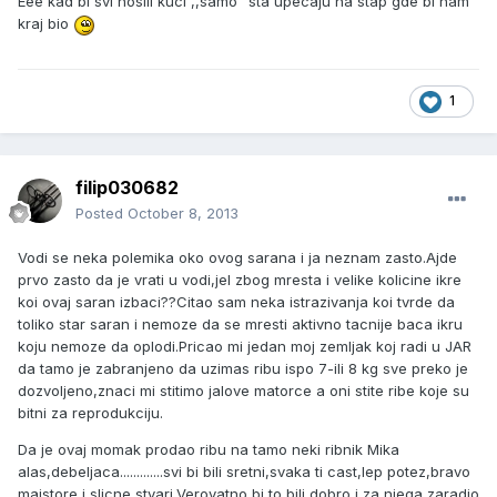
Eee kad bi svi nosili kuci ,,samo" sta upecaju na stap gde bi nam
kraj bio
1
filip030682
Posted
October 8, 2013
Vodi se neka polemika oko ovog sarana i ja neznam zasto.Ajde
prvo zasto da je vrati u vodi,jel zbog mresta i velike kolicine ikre
koi ovaj saran izbaci??Citao sam neka istrazivanja koi tvrde da
toliko star saran i nemoze da se mresti aktivno tacnije baca ikru
koju nemoze da oplodi.Pricao mi jedan moj zemljak koj radi u JAR
da tamo je zabranjeno da uzimas ribu ispo 7-ili 8 kg sve preko je
dozvoljeno,znaci mi stitimo jalove matorce a oni stite ribe koje su
bitni za reprodukciju.
Da je ovaj momak prodao ribu na tamo neki ribnik Mika
alas,debeljaca.............svi bi bili sretni,svaka ti cast,lep potez,bravo
majstore i slicne stvari.Verovatno bi to bili dobro i za njega zaradio