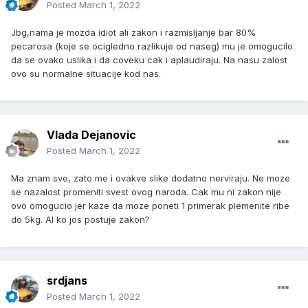
Posted
March 1, 2022
Jbg,nama je mozda idiot ali zakon i razmisljanje bar 80%
pecarosa (koje se ocigledno razlikuje od naseg) mu je omogucilo
da se ovako uslika i da coveku cak i aplaudiraju. Na nasu zalost
ovo su normalne situacije kod nas.
Vlada Dejanovic
Posted
March 1, 2022
Ma znam sve, zato me i ovakve slike dodatno nerviraju. Ne moze
se nazalost promeniti svest ovog naroda. Cak mu ni zakon nije
ovo omogucio jer kaze da moze poneti 1 primerak plemenite ribe
do 5kg. Al ko jos postuje zakon?
srdjans
Posted
March 1, 2022