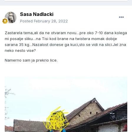
Sasa Nadlacki
Posted
February 28, 2022
Zastarela tema,ali da ne otvaram novu…pre oko 7-10 dana kolega
mi posalje sliku…na Tisi kod brane na twistera momak dobije
sarana 35 kg…Nazalost donese ga kuci,sto se vidi na slici.Jel zna
neko nesto vise?
Namerno sam ja prekrio lice.