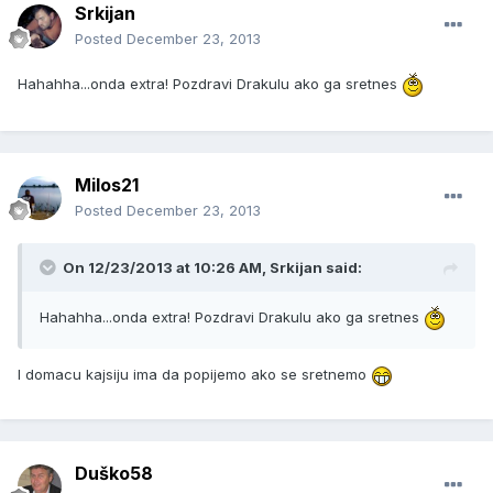
Srkijan
Posted
December 23, 2013
Hahahha...onda extra! Pozdravi Drakulu ako ga sretnes
Milos21
Posted
December 23, 2013
On 12/23/2013 at 10:26 AM, Srkijan said:
Hahahha...onda extra! Pozdravi Drakulu ako ga sretnes
I domacu kajsiju ima da popijemo ako se sretnemo
Duško58