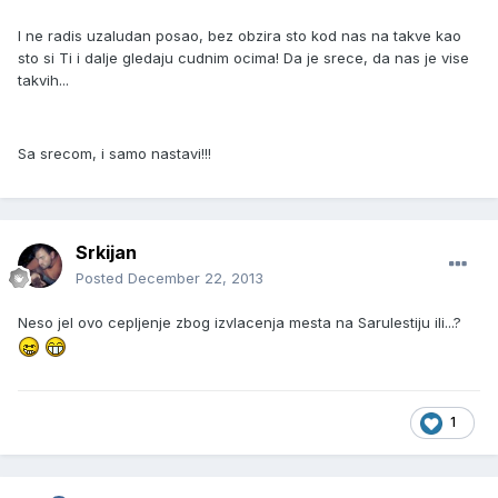
I ne radis uzaludan posao, bez obzira sto kod nas na takve kao
sto si Ti i dalje gledaju cudnim ocima! Da je srece, da nas je vise
takvih...
Sa srecom, i samo nastavi!!!
Srkijan
Posted
December 22, 2013
Neso jel ovo cepljenje zbog izvlacenja mesta na Sarulestiju ili...?
1