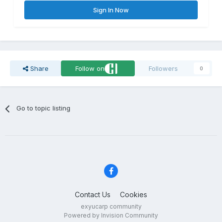
Sign In Now
Share
Follow on
Followers
0
Go to topic listing
Contact Us
Cookies
exyucarp community
Powered by Invision Community