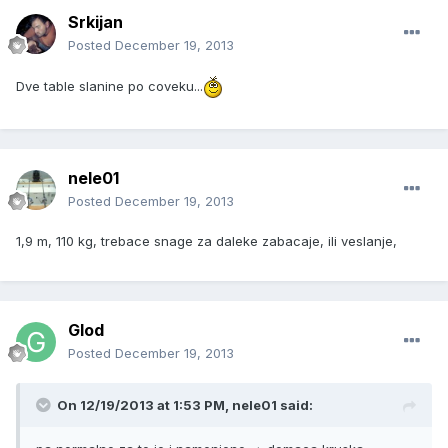
Srkijan
Posted
December 19, 2013
Dve table slanine po coveku...
nele01
Posted
December 19, 2013
1,9 m, 110 kg, trebace snage za daleke zabacaje, ili veslanje,
Glod
Posted
December 19, 2013
On 12/19/2013 at 1:53 PM, nele01 said: