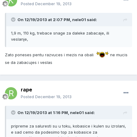
Posted
December 19, 2013
On 12/19/2013 at 2:07 PM, nele01 said:
1,9 m, 110 kg, trebace snage za daleke zabacaje, ili
veslanje,
Zato poneses pentu razvuces i mezis na obali
ne mucis
se da zabacujes i veslas
rape
Posted
December 19, 2013
On 12/19/2013 at 1:16 PM, nele01 said:
pripreme za saluresti su u toku, kobasice i kulen su izrolani,
e sad cemo da podesimo top za kobasice za