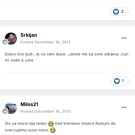
2
Srkijan
Posted
December 19, 2013
Dobro bre ljudi....di ce vam dusa ...ubiste me sa ovim slikama...curi
mi voda iz usta
1
Milos21
Posted
December 19, 2013
Sto se mora nije tesko
Kad krenemo mislice Rumuni da
svercujemo suvo meso