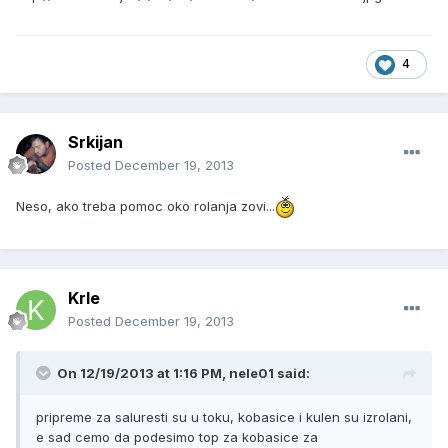
4
Srkijan
Posted
December 19, 2013
Neso, ako treba pomoc oko rolanja zovi...
Krle
Posted
December 19, 2013
On 12/19/2013 at 1:16 PM, nele01 said:
pripreme za saluresti su u toku, kobasice i kulen su izrolani,
e sad cemo da podesimo top za kobasice za