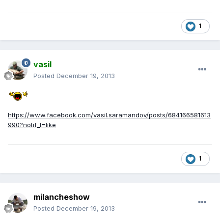
1
vasil
Posted
December 19, 2013
https://www.facebook.com/vasil.saramandov/posts/684166581613
990?notif_t=like
1
milancheshow
Posted
December 19, 2013