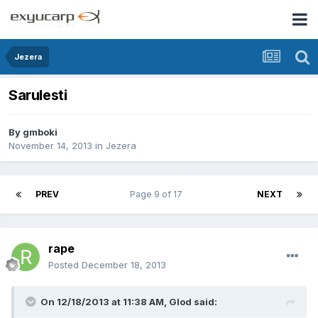
Jezera
Sarulesti
By
gmboki
November 14, 2013
in
Jezera
PREV
Page 9 of 17
NEXT
rape
Posted
December 18, 2013
On 12/18/2013 at 11:38 AM, Glod said: