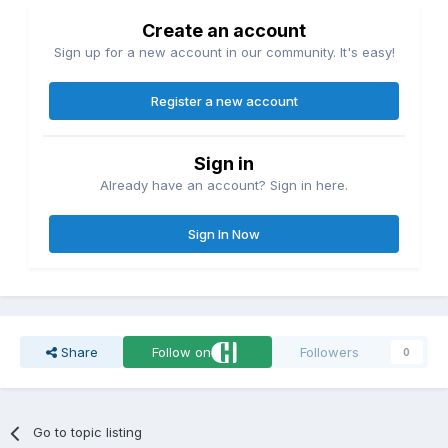
Create an account
Sign up for a new account in our community. It's easy!
Register a new account
Sign in
Already have an account? Sign in here.
Sign In Now
Share
Follow on
Followers
0
Go to topic listing