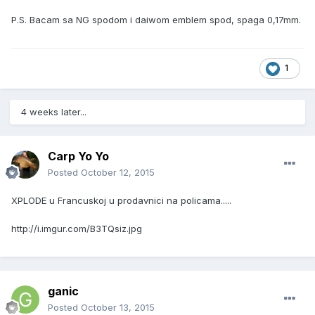
P.S. Bacam sa NG spodom i daiwom emblem spod, spaga 0,17mm.
1
4 weeks later...
Carp Yo Yo
Posted
October 12, 2015
XPLODE u Francuskoj u prodavnici na policama.....
http://i.imgur.com/B3TQsiz.jpg
ganic
Posted
October 13, 2015