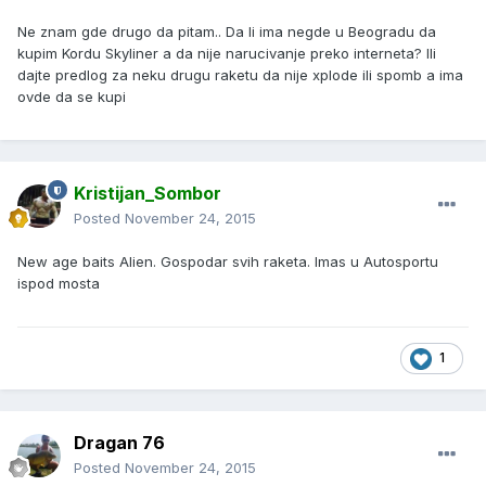
Ne znam gde drugo da pitam.. Da li ima negde u Beogradu da
kupim Kordu Skyliner a da nije narucivanje preko interneta? Ili
dajte predlog za neku drugu raketu da nije xplode ili spomb a ima
ovde da se kupi
Kristijan_Sombor
Posted
November 24, 2015
New age baits Alien. Gospodar svih raketa. Imas u Autosportu
ispod mosta
1
Dragan 76
Posted
November 24, 2015