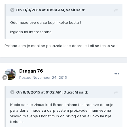
On 11/9/2014 at 10:34 AM, vasil said:
Gde moze ovo da se kupi i kolko kosta !
Izgleda mi interesantno
Probao sam je meni se pokazala lose dobro leti ali se tesko vadi
Dragan 76
Posted
November 24, 2015
On 8/9/2015 at 6:02 AM, DucicM said:
Kupio sam je zimus kod Brace i nisam testirao sve do prije
para dana. Inace za carp system proizvode imam veoma
visoko misljenje i koristim ih od prvog dana ali ovo im nije
trebalo.