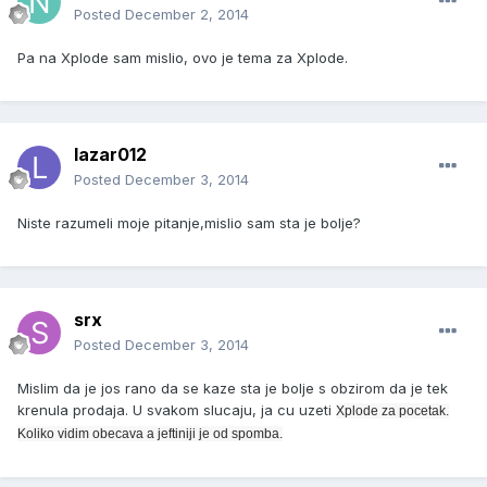
Posted
December 2, 2014
Pa na Xplode sam mislio, ovo je tema za Xplode.
lazar012
Posted
December 3, 2014
Niste razumeli moje pitanje,mislio sam sta je bolje?
srx
Posted
December 3, 2014
Mislim da je jos rano da se kaze sta je bolje s obzirom da je tek
krenula prodaja. U svakom slucaju, ja cu uzeti
Xplode za pocetak.
Koliko vidim obecava a jeftiniji je od spomba.