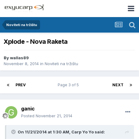
Noviteti na tržištu
Xplode - Nova Raketa
By
wallas89
November 8, 2014
in
Noviteti na tržištu
PREV
Page 3 of 5
NEXT
ganic
Posted
November 21, 2014
On 11/21/2014 at 1:30 AM, Carp Yo Yo said: