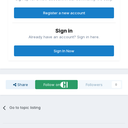
Register a new account
Sign in
Already have an account? Sign in here.
Sign In Now
Share
Follow on
Followers
0
Go to topic listing