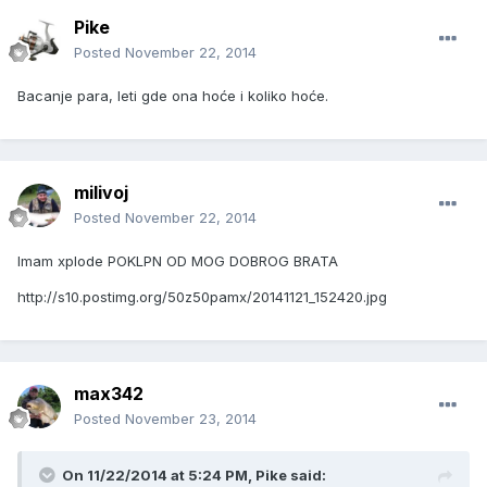
Pike
Posted
November 22, 2014
Bacanje para, leti gde ona hoće i koliko hoće.
milivoj
Posted
November 22, 2014
Imam xplode POKLPN OD MOG DOBROG BRATA
http://s10.postimg.org/50z50pamx/20141121_152420.jpg
max342
Posted
November 23, 2014
On 11/22/2014 at 5:24 PM, Pike said: