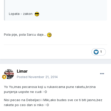
Lopata - zakon
Pola pije, pola Sarcu daje...
1
Limar
Posted
November 21, 2014
Yo Yo,imas pecarosa koji u rukavicama pune raketu,brzina
punjenja uopste ne cudi :-D
Nisi pecao na Debeljaci i Miki,ako budes sve ce ti biti jasno,bez
rakete po ceo dan si niko :-D