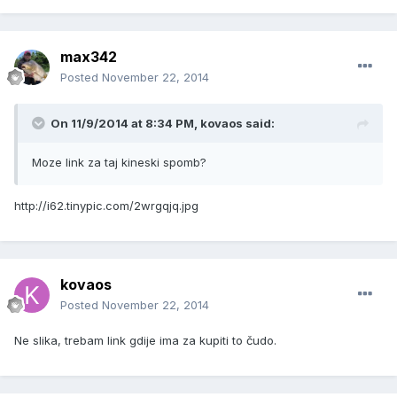
max342
Posted
November 22, 2014
On 11/9/2014 at 8:34 PM, kovaos said:
Moze link za taj kineski spomb?
http://i62.tinypic.com/2wrgqjq.jpg
kovaos
Posted
November 22, 2014
Ne slika, trebam link gdije ima za kupiti to čudo.