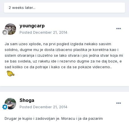
2 weeks later...
youngcarp
Posted
December 21, 2014
Ja sam uzeo xplode, na prvi pogled izgleda nekako sasvim
solidno, dugme mu je dosta izbaceno plastika je korektna kao i
sistem otvaranja i izuzetno se lako otvara i jos jedna stvar koja mi
se bas svidela, uz raketu ide i rezervno dugme za ne daj boze, e
sad koliko ce da potraje i kako ce da se pokaze videcemo..
Shoga
Posted
December 21, 2014
Drugar je kupio i zadovoljan je. Moracu i ja da pazarim