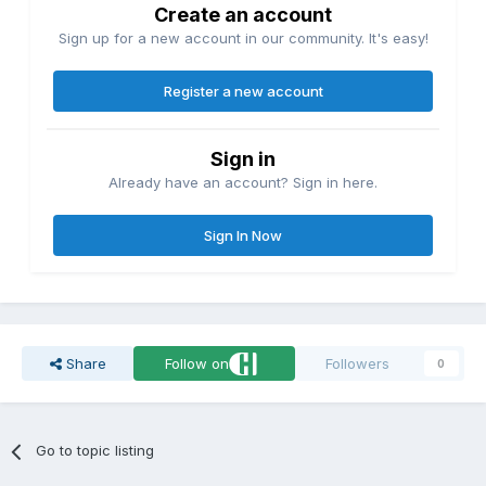
Create an account
Sign up for a new account in our community. It's easy!
Register a new account
Sign in
Already have an account? Sign in here.
Sign In Now
Share
Follow on
Followers
0
Go to topic listing