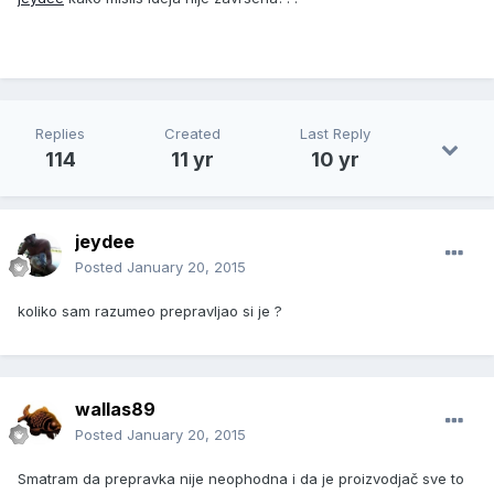
Replies
Created
Last Reply
114
11 yr
10 yr
jeydee
Posted
January 20, 2015
koliko sam razumeo prepravljao si je ?
wallas89
Posted
January 20, 2015
Smatram da prepravka nije neophodna i da je proizvodjač sve to