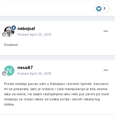
3
nebojsa1
Posted
April 25, 2015
Posteno!
nesa87
Posted
April 25, 2015
Prosle nedelje pecao sam u Debeljaci i koristio Xplode. Savrseno
mi se pokazala, lako je izvlacio i cela manipulacija je bila veoma
laka za mene, na daljim rastojanjima iako neki put zaroni po mom
misljenju se izvlaci lakse od svake korde i slicnih raketa tog
oblika.