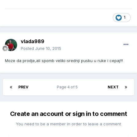
1
vlada989
Posted
June 10, 2015
Moze da prodje,ali spomb veliki-srednji pusku u ruke i cepaj!!!
PREV
Page 4 of 5
NEXT
Create an account or sign in to comment
You need to be a member in order to leave a comment