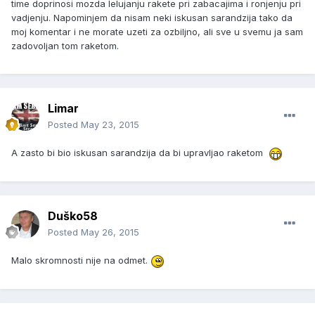
time doprinosi mozda lelujanju rakete pri zabacajima i ronjenju pri
vadjenju. Napominjem da nisam neki iskusan sarandzija tako da
moj komentar i ne morate uzeti za ozbiljno, ali sve u svemu ja sam
zadovoljan tom raketom.
Limar
Posted
May 23, 2015
A zasto bi bio iskusan sarandzija da bi upravljao raketom
Duško58
Posted
May 26, 2015
Malo skromnosti nije na odmet.