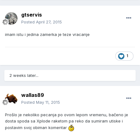
gtservis
Posted
April 27, 2015
imam istu i jedina zamerka je teze vracanje
1
2 weeks later...
wallas89
Posted
May 11, 2015
Prošlo je nekoliko pecanja po ovom lepom vremenu, bačeno je
dosta spoda sa Xplode raketom pa reko da sumiram utiske i
postavim svoj obiman komentar