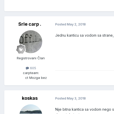
Srle carp .
Posted
May 2, 2018
Jednu kanticu sa vodom sa strane,
Registrovani Član
605
carpteam:
ct Mozga bez
koskas
Posted
May 3, 2018
Nije bitna kantica sa vodom nego