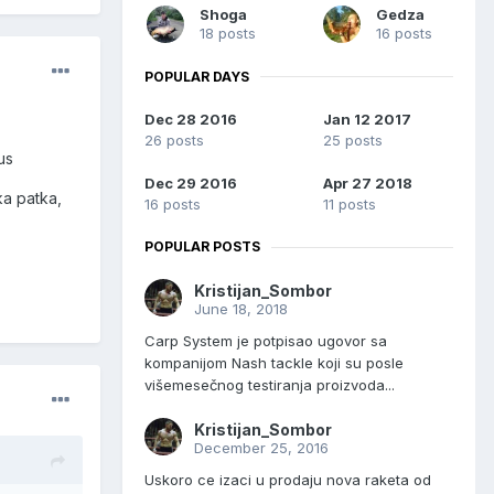
Shoga
Gedza
18 posts
16 posts
POPULAR DAYS
Dec 28 2016
Jan 12 2017
26 posts
25 posts
us
Dec 29 2016
Apr 27 2018
ka patka,
16 posts
11 posts
POPULAR POSTS
Kristijan_Sombor
June 18, 2018
Carp System je potpisao ugovor sa
kompanijom Nash tackle koji su posle
višemesečnog testiranja proizvoda...
Kristijan_Sombor
December 25, 2016
Uskoro ce izaci u prodaju nova raketa od