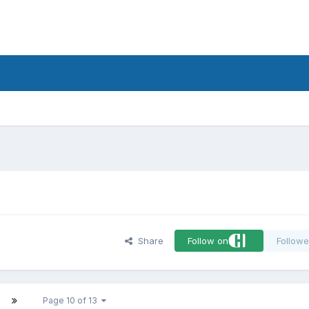
d
Share
Follow on
Followe
Page 10 of 13