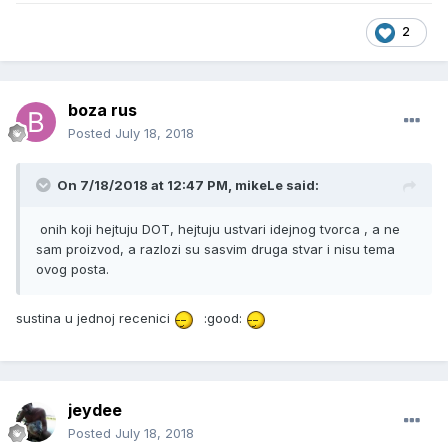
2
boza rus
Posted
July 18, 2018
On 7/18/2018 at 12:47 PM, mikeLe said:
onih koji hejtuju DOT, hejtuju ustvari idejnog tvorca , a ne
sam proizvod, a razlozi su sasvim druga stvar i nisu tema
ovog posta.
sustina u jednoj recenici
:good:
jeydee
Posted
July 18, 2018