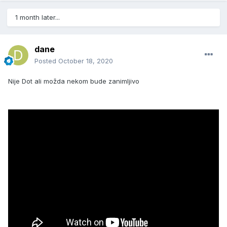
1 month later...
dane
Posted
October 18, 2020
Nije Dot ali možda nekom bude zanimljivo