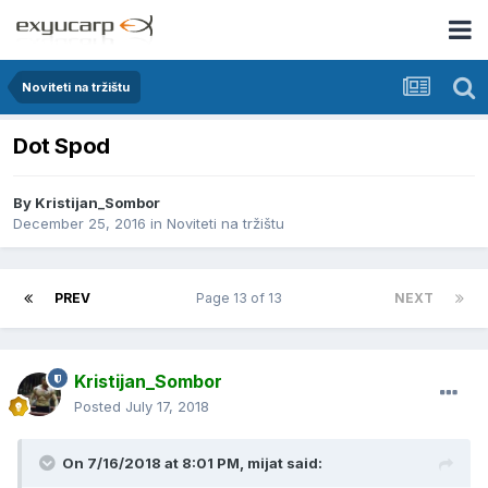
Noviteti na tržištu
Dot Spod
By
Kristijan_Sombor
December 25, 2016
in
Noviteti na tržištu
PREV
Page 13 of 13
NEXT
Kristijan_Sombor
Posted
July 17, 2018
On 7/16/2018 at 8:01 PM, mijat said: