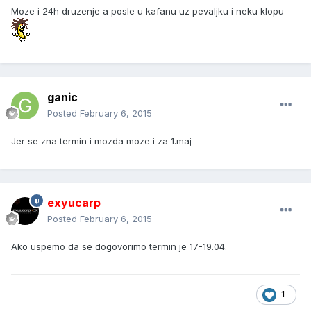
Moze i 24h druzenje a posle u kafanu uz pevaljku i neku klopu
ganic
Posted
February 6, 2015
Jer se zna termin i mozda moze i za 1.maj
exyucarp
Posted
February 6, 2015
Ako uspemo da se dogovorimo termin je 17-19.04.
1