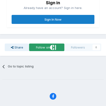
Sign in
Already have an account? Sign in here.
Sign In Now
Share
Follow on
Followers
0
Go to topic listing