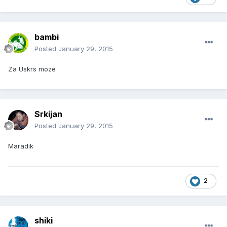
bambi
Posted
January 29, 2015
Za Uskrs moze
Srkijan
Posted
January 29, 2015
Maradik
2
shiki