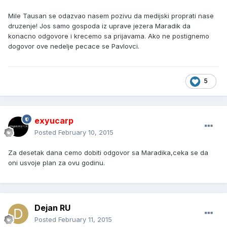
Mile Tausan se odazvao nasem pozivu da medijski proprati nase
druzenje! Jos samo gospoda iz uprave jezera Maradik da
konacno odgovore i krecemo sa prijavama. Ako ne postignemo
dogovor ove nedelje pecace se Pavlovci.
5
exyucarp
Posted
February 10, 2015
Za desetak dana cemo dobiti odgovor sa Maradika,ceka se da
oni usvoje plan za ovu godinu.
Dejan RU
Posted
February 11, 2015