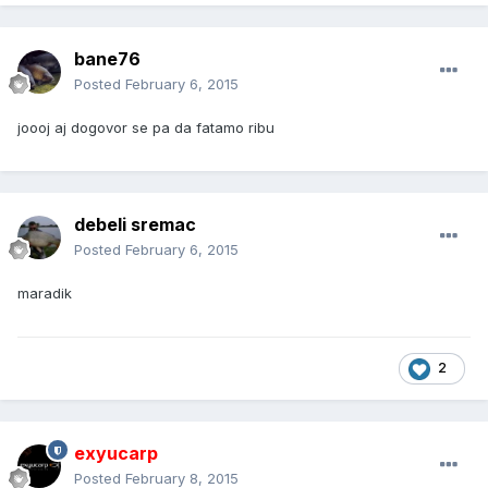
bane76
Posted
February 6, 2015
joooj aj dogovor se pa da fatamo ribu
debeli sremac
Posted
February 6, 2015
maradik
2
exyucarp
Posted
February 8, 2015