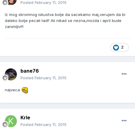
Posted
February 11, 2015
Iz mog skromnog iskustva bolje da sacekamo maj,verujem da bi
daleko bolje pecali tad!! Ali nikad se nezna,mozda i april bude
zanimljiv!!!
2
bane76
Posted
February 11, 2015
najveca
Krle
Posted
February 11, 2015