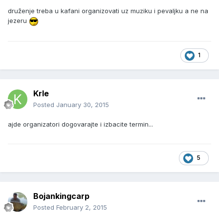
druženje treba u kafani organizovati uz muziku i pevaljku a ne na
jezeru
1
Krle
Posted
January 30, 2015
ajde organizatori dogovarajte i izbacite termin...
5
Bojankingcarp
Posted
February 2, 2015