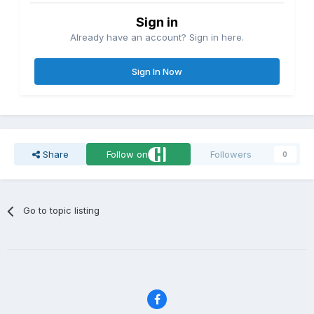
Sign in
Already have an account? Sign in here.
Sign In Now
Share
Follow on
Followers
0
Go to topic listing