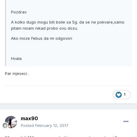
Pozdrav
A kolko dugo mogu biti boile sa 5g. da se ne pokvare,samo
pitam nisam nikad probo ovu dozu.
Ako moze Febus da mi odgovori
Hvala
Par mjeseci .
1
max90
Posted
February 12, 2017