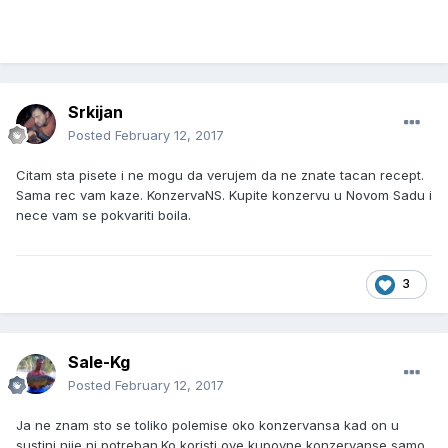
Srkijan
Posted
February 12, 2017
Citam sta pisete i ne mogu da verujem da ne znate tacan recept.
Sama rec vam kaze. KonzervaNS. Kupite konzervu u Novom Sadu i
nece vam se pokvariti boila.
3
Sale-Kg
Posted
February 12, 2017
Ja ne znam sto se toliko polemise oko konzervansa kad on u
sustini nije ni potreban.Ko koristi ove kupovne konzervanse samo