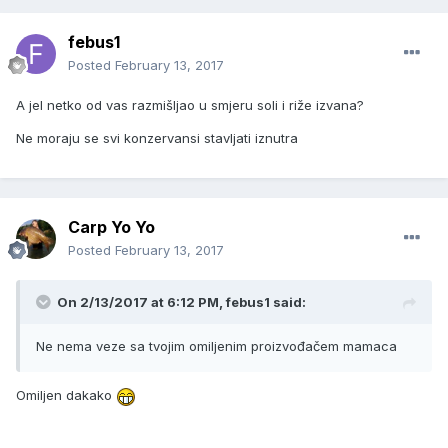
febus1
Posted
February 13, 2017
A jel netko od vas razmišljao u smjeru soli i riže izvana?
Ne moraju se svi konzervansi stavljati iznutra
Carp Yo Yo
Posted
February 13, 2017
On 2/13/2017 at 6:12 PM, febus1 said:
Ne nema veze sa tvojim omiljenim proizvođačem mamaca
Omiljen dakako