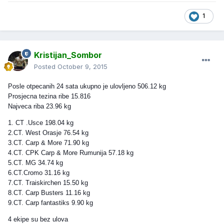
1
Kristijan_Sombor
Posted
October 9, 2015
Posle otpecanih 24 sata ukupno je ulovljeno 506.12 kg
Prosjecna tezina ribe 15.816
Najveca riba 23.96 kg
1. CT .Usce 198.04 kg
2.CT. West Orasje 76.54 kg
3.CT. Carp & More 71.90 kg
4.CT. CPK Carp & More Rumunija 57.18 kg
5.CT. MG 34.74 kg
6.CT.Cromo 31.16 kg
7.CT. Traiskirchen 15.50 kg
8.CT. Carp Busters 11.16 kg
9.CT. Carp fantastiks 9.90 kg
4 ekipe su bez ulova