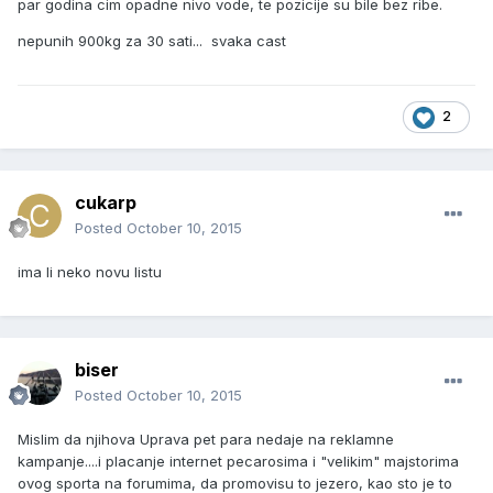
par godina cim opadne nivo vode, te pozicije su bile bez ribe.
nepunih 900kg za 30 sati... svaka cast
2
cukarp
Posted
October 10, 2015
ima li neko novu listu
biser
Posted
October 10, 2015
Mislim da njihova Uprava pet para nedaje na reklamne
kampanje....i placanje internet pecarosima i "velikim" majstorima
ovog sporta na forumima, da promovisu to jezero, kao sto je to