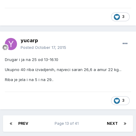
3
yucarp
Posted
October 17, 2015
Drugar i ja na 25 od 13-16.10
Ukupno 40 riba izvadjenih, najveci saran 26,6 a amur 22 kg...
Riba je jela i na 5 i na 29..
3
PREV
Page 13 of 41
NEXT