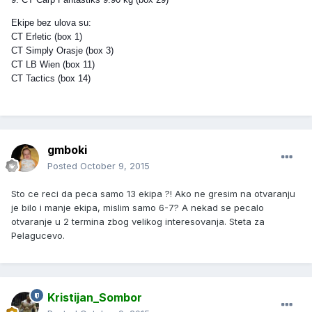
Ekipe bez ulova su:
CT Erletic (box 1)
CT Simply Orasje (box 3)
CT LB Wien (box 11)
CT Tactics (box 14)
gmboki
Posted
October 9, 2015
Sto ce reci da peca samo 13 ekipa ?! Ako ne gresim na otvaranju
je bilo i manje ekipa, mislim samo 6-7? A nekad se pecalo
otvaranje u 2 termina zbog velikog interesovanja. Steta za
Pelagucevo.
Kristijan_Sombor