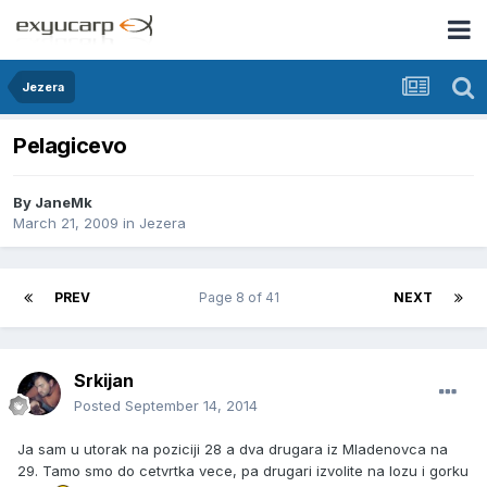
Jezera
Pelagicevo
By
JaneMk
March 21, 2009
in
Jezera
PREV
Page 8 of 41
NEXT
Srkijan
Posted
September 14, 2014
Ja sam u utorak na poziciji 28 a dva drugara iz Mladenovca na
29. Tamo smo do cetvrtka vece, pa drugari izvolite na lozu i gorku