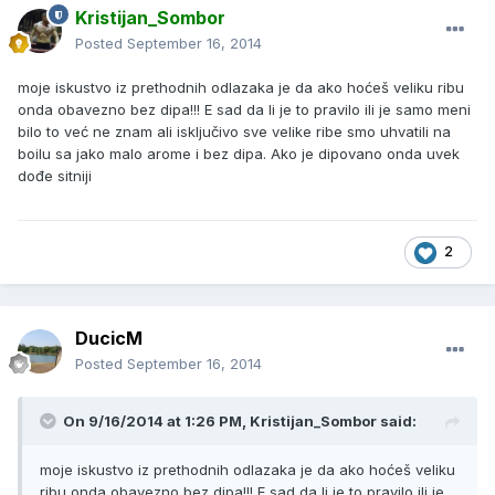
Kristijan_Sombor
Posted
September 16, 2014
moje iskustvo iz prethodnih odlazaka je da ako hoćeš veliku ribu
onda obavezno bez dipa!!! E sad da li je to pravilo ili je samo meni
bilo to već ne znam ali isključivo sve velike ribe smo uhvatili na
boilu sa jako malo arome i bez dipa. Ako je dipovano onda uvek
dođe sitniji
2
DucicM
Posted
September 16, 2014
On 9/16/2014 at 1:26 PM, Kristijan_Sombor said:
moje iskustvo iz prethodnih odlazaka je da ako hoćeš veliku
ribu onda obavezno bez dipa!!! E sad da li je to pravilo ili je