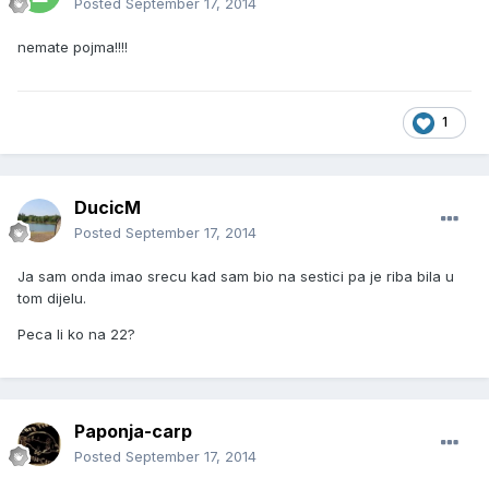
Posted
September 17, 2014
nemate pojma!!!!
1
DucicM
Posted
September 17, 2014
Ja sam onda imao srecu kad sam bio na sestici pa je riba bila u
tom dijelu.
Peca li ko na 22?
Paponja-carp
Posted
September 17, 2014