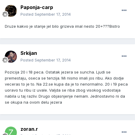
Paponja-carp
Posted
September 17, 2014
Druze kakvo je stanje jel bilo grizeva imal nesto 20+???Bistro
Srkijan
Posted
September 17, 2014
Pozicija 20 i 18 peca. Ostatak jezera se suncha. Ljudi se
premestaju, oseca se tenzija. Mi nismo imali jos ribu. Ako dodje
veceras to je to. Na 22.se kupa da je to nenormalno. 20 i 19 peca
uoravo tu ribu iz uvale. Valjda se riba zbog visokog vodostaja
nabila u taj razliv. Drugo objasnjenje nemam. Jednostavno ni da
se okupa na ovom delu jezera
zoran.r