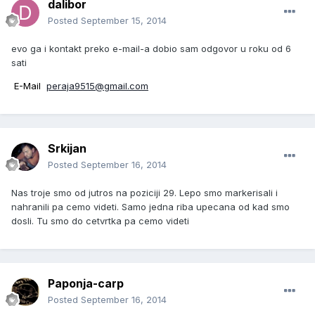
dalibor
Posted
September 15, 2014
evo ga i kontakt preko e-mail-a dobio sam odgovor u roku od 6
sati
E-Mail
peraja9515@gmail.com
Srkijan
Posted
September 16, 2014
Nas troje smo od jutros na poziciji 29. Lepo smo markerisali i
nahranili pa cemo videti. Samo jedna riba upecana od kad smo
dosli. Tu smo do cetvrtka pa cemo videti
Paponja-carp
Posted
September 16, 2014