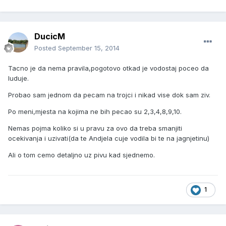
DucicM
Posted
September 15, 2014
Tacno je da nema pravila,pogotovo otkad je vodostaj poceo da
luduje.
Probao sam jednom da pecam na trojci i nikad vise dok sam ziv.
Po meni,mjesta na kojima ne bih pecao su 2,3,4,8,9,10.
Nemas pojma koliko si u pravu za ovo da treba smanjiti
ocekivanja i uzivati(da te Andjela cuje vodila bi te na jagnjetinu)
Ali o tom cemo detaljno uz pivu kad sjednemo.
1