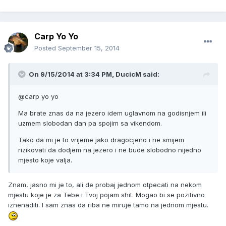
Carp Yo Yo
Posted
September 15, 2014
On 9/15/2014 at 3:34 PM, DucicM said:
@carp yo yo
Ma brate znas da na jezero idem uglavnom na godisnjem ili
uzmem slobodan dan pa spojim sa vikendom.
Tako da mi je to vrijeme jako dragocjeno i ne smijem
rizikovati da dodjem na jezero i ne bude slobodno nijedno
mjesto koje valja.
Znam, jasno mi je to, ali de probaj jednom otpecati na nekom
mjestu koje je za Tebe i Tvoj pojam shit. Mogao bi se pozitivno
iznenaditi. I sam znas da riba ne miruje tamo na jednom mjestu.