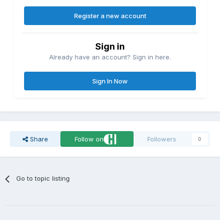
Register a new account
Sign in
Already have an account? Sign in here.
Sign In Now
Share
Follow on
Followers
0
Go to topic listing