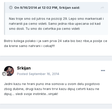
On 9/16/2014 at 12:02 PM, Srkijan said:
Nas troje smo od jutros na poziciji 29. Lepo smo markerisali i
nahranili pa cemo videti. Samo jedna riba upecana od kad
smo dosli. Tu smo do cetvrtka pa cemo videti
Bistro kolega polako i ja sam prva 24 sata bio bez ribe,a poslje ce
da krene samo nahrani i cekaj!!!!
Srkijan
Posted
September 16, 2014
Jedni kazu ne hrani puno ima somova u ovom delu pogotovo
zbog dubine, drugi kazu hrani trrvi kazu dipuj cetvrti kazu ne
dipuj.... sledi svoje instinkte...vinjak!