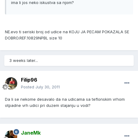
ima li jos neko iskustva sa njom?
NE.evo ti seriski broj od udice na KOJU JA PECAM POKAZALA SE
DOBRO.REF.10829NPBL size 10
3 weeks later...
Filip96
Posted
July 30, 2011
Da li se nekome desavalo da na udicama sa teflonskim vrhom
otpadne vrh udici pri duzem stajanju u vodi?
JaneMk