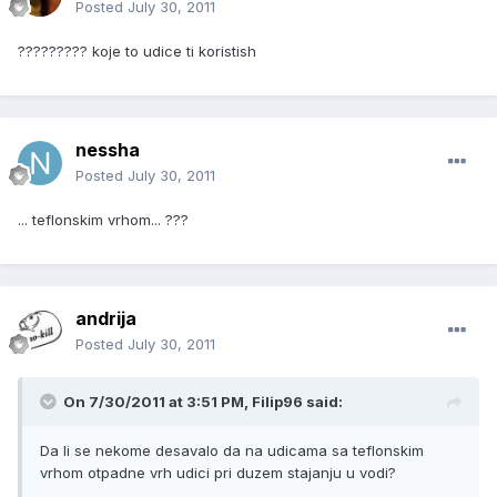
Posted
July 30, 2011
????????? koje to udice ti koristish
nessha
Posted
July 30, 2011
... teflonskim vrhom... ???
andrija
Posted
July 30, 2011
On 7/30/2011 at 3:51 PM, Filip96 said:
Da li se nekome desavalo da na udicama sa teflonskim
vrhom otpadne vrh udici pri duzem stajanju u vodi?