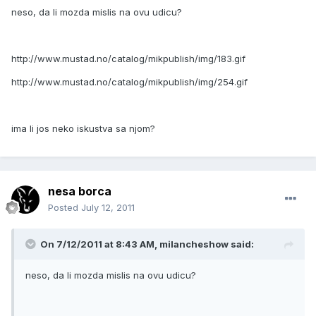
neso, da li mozda mislis na ovu udicu?
http://www.mustad.no/catalog/mikpublish/img/183.gif
http://www.mustad.no/catalog/mikpublish/img/254.gif
ima li jos neko iskustva sa njom?
nesa borca
Posted
July 12, 2011
On 7/12/2011 at 8:43 AM, milancheshow said:
neso, da li mozda mislis na ovu udicu?