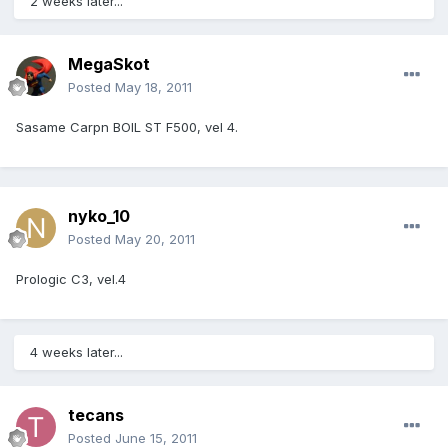
2 weeks later...
MegaSkot
Posted
May 18, 2011
Sasame Carpn BOIL ST F500, vel 4.
nyko_10
Posted
May 20, 2011
Prologic C3, vel.4
4 weeks later...
tecans
Posted
June 15, 2011