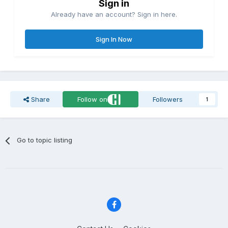
Sign in
Already have an account? Sign in here.
Sign In Now
Share
Follow on
Followers
1
Go to topic listing