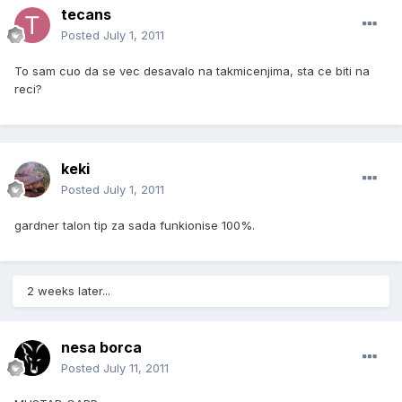
tecans
Posted
July 1, 2011
To sam cuo da se vec desavalo na takmicenjima, sta ce biti na
reci?
keki
Posted
July 1, 2011
gardner talon tip za sada funkionise 100%.
2 weeks later...
nesa borca
Posted
July 11, 2011