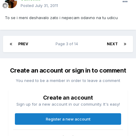
Posted
July 31, 2011
To se i meni deshavalo zato i nepecam odavno na tu udicu
PREV
Page 3 of 14
NEXT
Create an account or sign in to comment
You need to be a member in order to leave a comment
Create an account
Sign up for a new account in our community. It's easy!
Register a new account