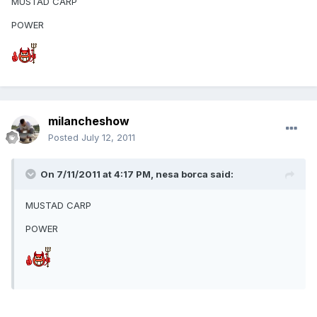
MUSTAD CARP
POWER
milancheshow
Posted
July 12, 2011
On 7/11/2011 at 4:17 PM, nesa borca said:
MUSTAD CARP
POWER