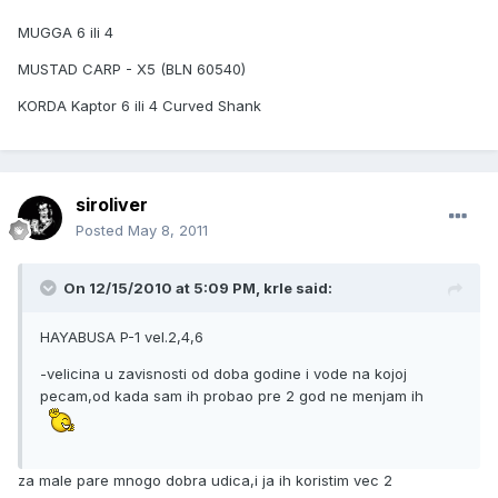
MUGGA 6 ili 4
MUSTAD CARP - X5 (BLN 60540)
KORDA Kaptor 6 ili 4 Curved Shank
siroliver
Posted
May 8, 2011
On 12/15/2010 at 5:09 PM, krle said:
HAYABUSA P-1 vel.2,4,6
-velicina u zavisnosti od doba godine i vode na kojoj
pecam,od kada sam ih probao pre 2 god ne menjam ih
za male pare mnogo dobra udica,i ja ih koristim vec 2