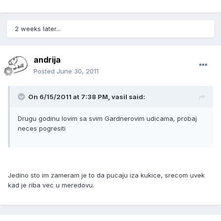
2 weeks later...
andrija
Posted
June 30, 2011
On 6/15/2011 at 7:38 PM, vasil said:
Drugu godinu lovim sa svim Gardnerovim udicama, probaj
neces pogresiti
Jedino sto im zameram je to da pucaju iza kukice, srecom uvek
kad je riba vec u meredovu.