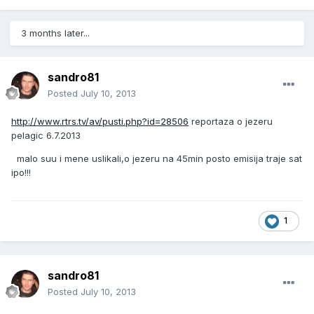
3 months later...
sandro81
Posted
July 10, 2013
http://www.rtrs.tv/av/pusti.php?id=28506
reportaza o jezeru
pelagic 6.7.2013
malo suu i mene uslikali,o jezeru na 45min posto emisija traje sat
ipo!!!
1
sandro81
Posted
July 10, 2013