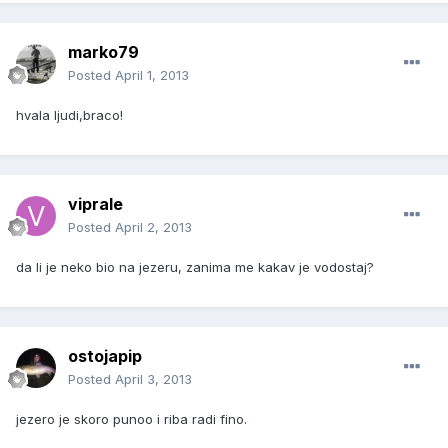
marko79
Posted
April 1, 2013
hvala ljudi,braco!
viprale
Posted
April 2, 2013
da li je neko bio na jezeru, zanima me kakav je vodostaј?
ostojapip
Posted
April 3, 2013
jezero je skoro punoo i riba radi fino.