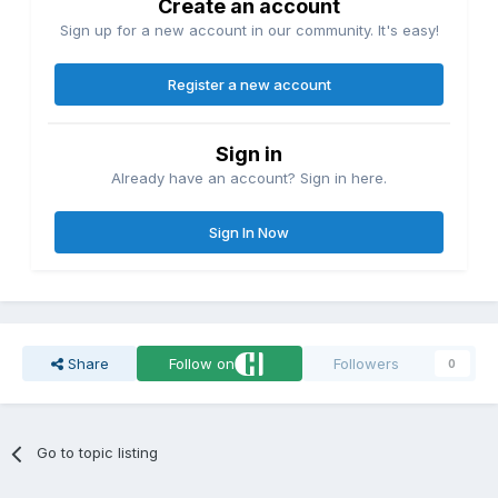
Create an account
Sign up for a new account in our community. It's easy!
Register a new account
Sign in
Already have an account? Sign in here.
Sign In Now
Share
Follow on
Followers
0
Go to topic listing