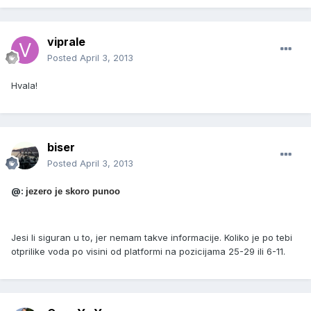
viprale
Posted
April 3, 2013
Hvala!
biser
Posted
April 3, 2013
@:
jezero je skoro punoo
Jesi li siguran u to, jer nemam takve informacije. Koliko je po tebi
otprilike voda po visini od platformi na pozicijama 25-29 ili 6-11.