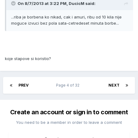
On 8/7/2013 at 3:22 PM, DucicM said:
...riba je borbena ko nikad, cak i amuri, ribu od 10 kila nije
moguce izvuci bez pola sata-cetredeset minuta borbe...
koje stapove si koristio?
PREV
Page 4 of 32
NEXT
Create an account or sign in to comment
You need to be a member in order to leave a comment