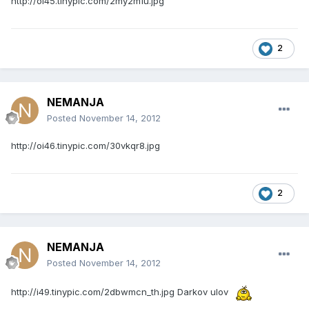
http://oi45.tinypic.com/2my2m1u.jpg
2
NEMANJA
Posted
November 14, 2012
http://oi46.tinypic.com/30vkqr8.jpg
2
NEMANJA
Posted
November 14, 2012
http://i49.tinypic.com/2dbwmcn_th.jpg
Darkov ulov