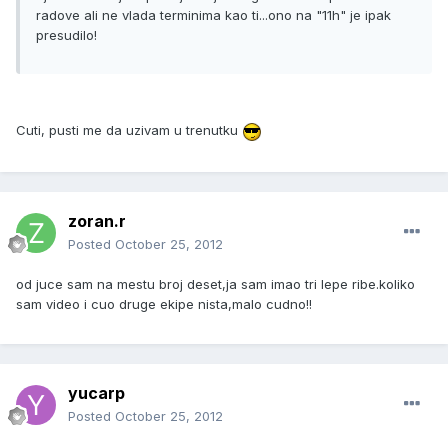
radove ali ne vlada terminima kao ti...ono na "11h" je ipak
presudilo!
Cuti, pusti me da uzivam u trenutku
zoran.r
Posted
October 25, 2012
od juce sam na mestu broj deset,ja sam imao tri lepe ribe.koliko
sam video i cuo druge ekipe nista,malo cudno!!
yucarp
Posted
October 25, 2012