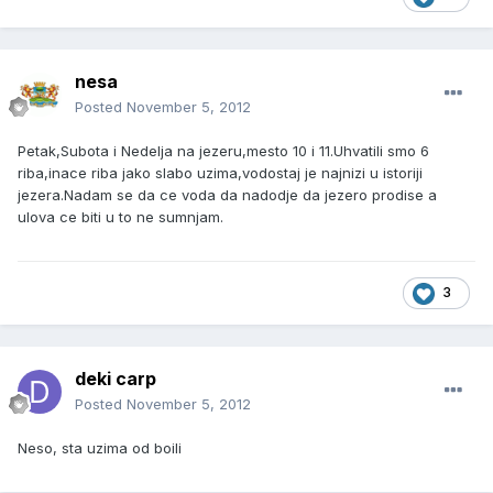
nesa
Posted
November 5, 2012
Petak,Subota i Nedelja na jezeru,mesto 10 i 11.Uhvatili smo 6
riba,inace riba jako slabo uzima,vodostaj je najnizi u istoriji
jezera.Nadam se da ce voda da nadodje da jezero prodise a
ulova ce biti u to ne sumnjam.
3
deki carp
Posted
November 5, 2012
Neso, sta uzima od boili