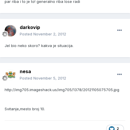
par riba i to je to! generalno riba lose radi
darkovip
Posted
November 2, 2012
Jel bio neko skoro? kakva je situacija.
nesa
Posted
November 5, 2012
http://img705.imageshack.us/img705/1378/20121105075705.jpg
Svitanje,mesto broj 10.
2