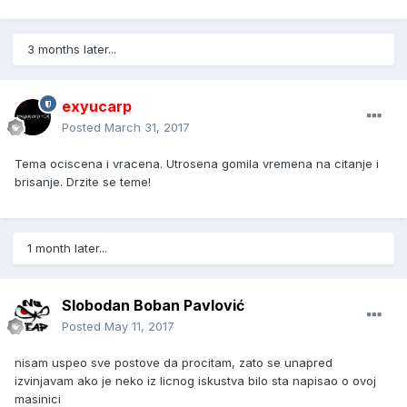
3 months later...
exyucarp
Posted
March 31, 2017
Tema ociscena i vracena. Utrosena gomila vremena na citanje i
brisanje. Drzite se teme!
1 month later...
Slobodan Boban Pavlović
Posted
May 11, 2017
nisam uspeo sve postove da procitam, zato se unapred
izvinjavam ako je neko iz licnog iskustva bilo sta napisao o ovoj
masinici