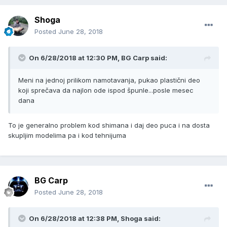
Shoga
Posted
June 28, 2018
On 6/28/2018 at 12:30 PM, BG Carp said:
Meni na jednoj prilikom namotavanja, pukao plastični deo
koji sprečava da najlon ode ispod špunle...posle mesec
dana
To je generalno problem kod shimana i daj deo puca i na dosta
skupljim modelima pa i kod tehnijuma
BG Carp
Posted
June 28, 2018
On 6/28/2018 at 12:38 PM, Shoga said: