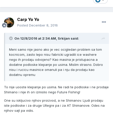
Carp Yo Yo
Posted
December 8, 2016
On 12/8/2016 at 2:34 AM, Srkijan said:
Meni samo nije jasno ako je vec ocigledan problem sa tom
kocnicom, zasto lepo nisu fabricki ugradili ice washere
nego ih prodaju odvojeno? Kao masina je pristupacna a
dodatne podloske klepanje po usima. Mislim strasno. Dobro
nisu i rucicu masinice omanuli pa i nju da prodaju kao
dodatnu opremu
To nije uooste klepanje po usima. Ne radi te podloske i ne prodaje
Shimano i nije ih on izmislio nego Future Fishing!
One su iskljucivo njihov proizvod, a ne Shimanov. Ljudi prodaju
iste podloske i za druge Ultegre pa i za AT Shimanove. Odes na
njihov sajt pa vidis.