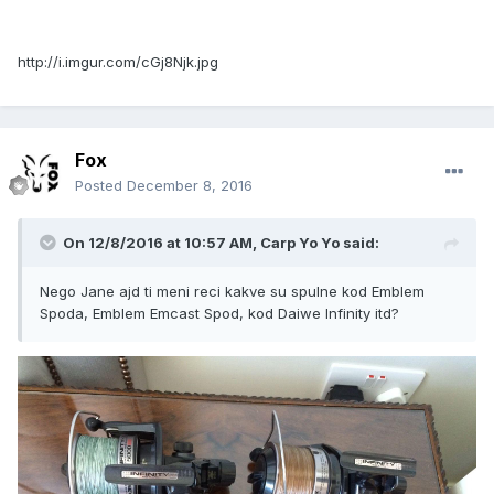
http://i.imgur.com/cGj8Njk.jpg
Fox
Posted
December 8, 2016
On 12/8/2016 at 10:57 AM, Carp Yo Yo said:
Nego Jane ajd ti meni reci kakve su spulne kod Emblem
Spoda, Emblem Emcast Spod, kod Daiwe Infinity itd?