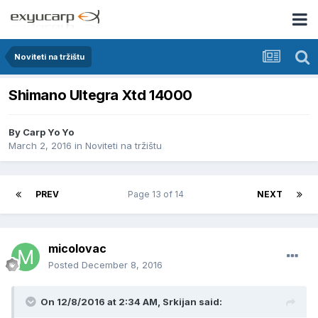
Noviteti na tržištu
Shimano Ultegra Xtd 14000
By
Carp Yo Yo
March 2, 2016
in
Noviteti na tržištu
PREV
Page 13 of 14
NEXT
micolovac
Posted
December 8, 2016
On 12/8/2016 at 2:34 AM, Srkijan said: