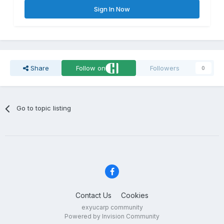
Sign In Now
Share
Follow on
Followers
0
Go to topic listing
Contact Us
Cookies
exyucarp community
Powered by Invision Community