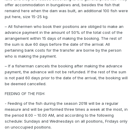
offer accommodation in bungalows and, besides the fish that
remaind here when the dam was built, an additional 100 fish were
put here, size 15-25 kg.
– All fishermen who book their positions are obliged to make an
advance payment in the amount of 50% of the total cost of the
arrangement within 15 days of making the booking. The rest of
the sum is due 60 days before the date of the arrival. All
pertaining bank costs for the transfer are borne by the person
who is making the payment.
– If a fisherman cancels the booking after making the advance
payment, the advance will not be refunded. If the rest of the sum
is not paid 60 days prior to the date of the arrival, the booking will
be deemed cancelled.
FEEDING OF THE FISH:
- Feeding of the fish during the season 2018 will be a regular
measure and will be performed three times a week at the most, in
the period 8.00 – 10.00 AM, and according to the following
schedule: Sundays and Wednesdays on all positions, Fridays only
on unoccupied positions.