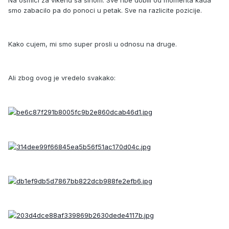
smo zabacilo pa do ponoci u petak. Sve na razlicite pozicije.
Kako cujem, mi smo super prosli u odnosu na druge.
Ali zbog ovog je vredelo svakako: