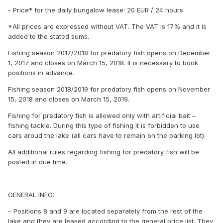
- Price* for the daily bungalow lease: 20 EUR / 24 hours
*All prices are expressed without VAT. The VAT is 17% and it is
added to the stated sums.
Fishing season 2017/2018 for predatory fish opens on December
1, 2017 and closes on March 15, 2018. It is necessary to book
positions in advance.
Fishing season 2018/2019 for predatory fish opens on November
15, 2018 and closes on March 15, 2019.
Fishing for predatory fish is allowed only with artificial bait –
fishing tackle. During this type of fishing it is forbidden to use
cars aroud the lake (all cars have to remain on the parking lot).
All additional rules regarding fishing for predatory fish will be
posted in due time.
GENERAL INFO:
– Positions 8 and 9 are located separately from the rest of the
lake and they are leased according to the general price list. They