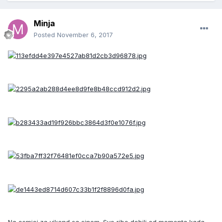
Minja
Posted
November 6, 2017
Na osmici za vikend sa sinom. Sve ribe dobili od momenta kada