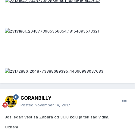
GORANBILLY
Posted
November 14, 2017
Jos jedan vest sa Zabara od 31.10 koju ja tek sad vidim.
Citiram