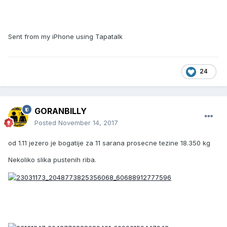
Sent from my iPhone using Tapatalk
24
GORANBILLY
Posted
November 14, 2017
od 1.11 jezero je bogatije za 11 sarana prosecne tezine 18.350 kg
Nekoliko slika pustenih riba.