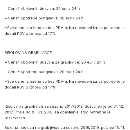
– Cena* ribolovnih dozvola: 25 eur / 24 h
– Cena* upotrebe bungalova: 20 eur / 24 h
*Sve cene izražene su bez PDV-a. Na navedeni iznos potrebno je
dodati PDV u iznosu od 17%.
RIBOLOV NA GRABLJIVICE:
– Cena* ribolovnih dozvola za grabljivice: 20 eur / 24 h
– Cena* upotrebe bungalova: 20 eur / 24 h
*Sve cene izražene su bez PDV-a. Na navedeni iznos potrebno je
dodati PDV u iznosu od 17%.
Ribolov na grabljivice za sezonu 2017/2018. dozvoljen je od 01. 12.
2017. i traje do 15. 03. 2018; za obavljanje istog potrebna je
rezervacija.
Sezona ribolova na grabljivice za sezonu 2018/2019. počinje 15. 11.