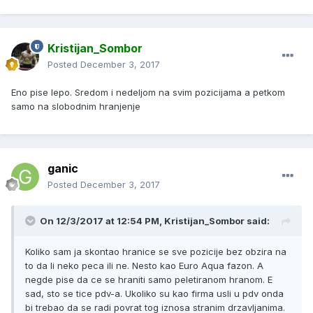
Kristijan_Sombor
Posted
December 3, 2017
Eno pise lepo. Sredom i nedeljom na svim pozicijama a petkom
samo na slobodnim hranjenje
ganic
Posted
December 3, 2017
On 12/3/2017 at 12:54 PM, Kristijan_Sombor said:
Koliko sam ja skontao hranice se sve pozicije bez obzira na
to da li neko peca ili ne. Nesto kao Euro Aqua fazon. A
negde pise da ce se hraniti samo peletiranom hranom. E
sad, sto se tice pdv-a. Ukoliko su kao firma usli u pdv onda
bi trebao da se radi povrat tog iznosa stranim drzavljanima.