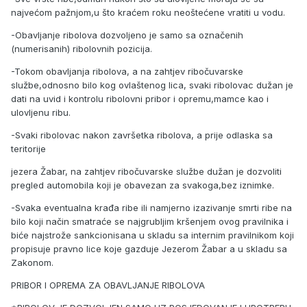
najvećom pažnjom,u što kraćem roku neoštećene vratiti u vodu.
-Obavljanje ribolova dozvoljeno je samo sa označenih
(numerisanih) ribolovnih pozicija.
-Tokom obavljanja ribolova, a na zahtjev ribočuvarske
službe,odnosno bilo kog ovlaštenog lica, svaki ribolovac dužan je
dati na uvid i kontrolu ribolovni pribor i opremu,mamce kao i
ulovljenu ribu.
-Svaki ribolovac nakon završetka ribolova, a prije odlaska sa
teritorije
jezera Žabar, na zahtjev ribočuvarske službe dužan je dozvoliti
pregled automobila koji je obavezan za svakoga,bez iznimke.
-Svaka eventualna krađa ribe ili namjerno izazivanje smrti ribe na
bilo koji način smatraće se najgrubljim kršenjem ovog pravilnika i
biće najstrože sankcionisana u skladu sa internim pravilnikom koji
propisuje pravno lice koje gazduje Jezerom Žabar a u skladu sa
Zakonom.
PRIBOR I OPREMA ZA OBAVLJANJE RIBOLOVA