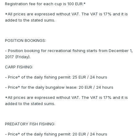
Registration fee for each cup is 100 EUR.*
*All prices are expressed without VAT. The VAT is 17% and it is
added to the stated sums.
POSITION BOOKINGS:
- Position booking for recreational fishing starts from December 1,
2017 (Friday).
CARP FISHING:
- Price* of the daily fishing permit: 25 EUR / 24 hours
- Price* for the daily bungalow lease: 20 EUR / 24 hours
*All prices are expressed without VAT. The VAT is 17% and it is
added to the stated sums.
PREDATORY FISH FISHING:
- Price* of the daily fishing permit: 20 EUR / 24 hours