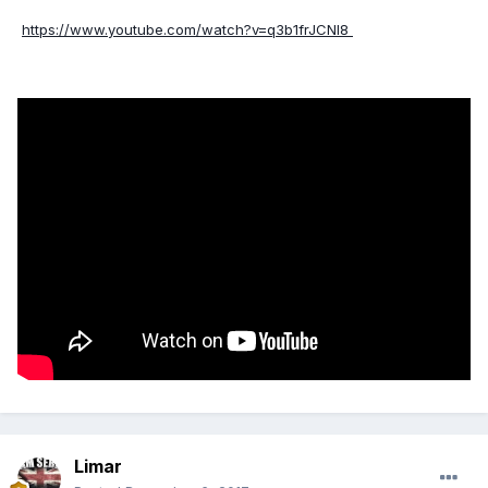
https://www.youtube.com/watch?v=q3b1frJCNI8
Limar