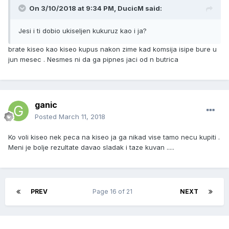
On 3/10/2018 at 9:34 PM, DucicM said:
Jesi i ti dobio ukiseljen kukuruz kao i ja?
brate kiseo kao kiseo kupus nakon zime kad komsija isipe bure u
jun mesec . Nesmes ni da ga pipnes jaci od n butrica
ganic
Posted
March 11, 2018
Ko voli kiseo nek peca na kiseo ja ga nikad vise tamo necu kupiti .
Meni je bolje rezultate davao sladak i taze kuvan .....
PREV
Page 16 of 21
NEXT