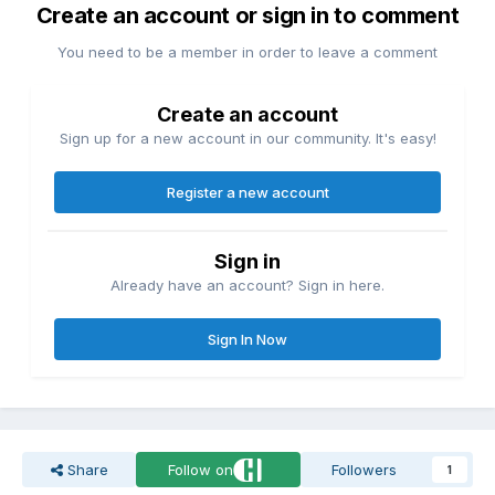
Create an account or sign in to comment
You need to be a member in order to leave a comment
Create an account
Sign up for a new account in our community. It's easy!
Register a new account
Sign in
Already have an account? Sign in here.
Sign In Now
Share
Follow on
Followers
1