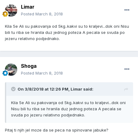
Limar
Posted
March 8, 2018
Kila 5e Ali su pakovanja od 5kg..kakvi su to kraljevi...dok oni Nisu
bili tu riba se hranila duz jednog poteza A pecala se svuda po
jezeru relativno podjednako.
Shoga
Posted
March 8, 2018
On 3/8/2018 at 12:26 PM, Limar said:
Kila 5e Ali su pakovanja od 5kg..kakvi su to kraljevi...dok oni
Nisu bili tu riba se hranila duz jednog poteza A pecala se
svuda po jezeru relativno podjednako.
Pitaj ti njih jel moze da se peca na spinovane jabuke?