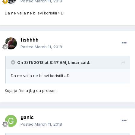
Posted
March 11, 2018
Da ne valja ne bi svi koristili :-D
fishhhh
Posted
March 11, 2018
On 3/11/2018 at 8:47 AM, Limar said:
Da ne valja ne bi svi koristili :-D
Koja je firma jbg da probam
ganic
Posted
March 11, 2018