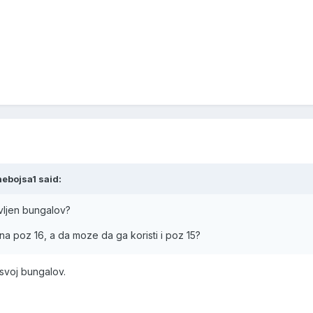
ebojsa1 said:
avljen bungalov?
 na poz 16, a da moze da ga koristi i poz 15?
svoj bungalov.