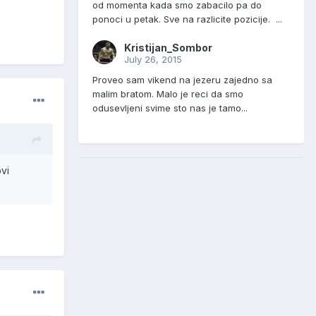
od momenta kada smo zabacilo pa do
ponoci u petak. Sve na razlicite pozicije. ...
Kristijan_Sombor
July 26, 2015
Proveo sam vikend na jezeru zajedno sa
malim bratom. Malo je reci da smo
odusevljeni svime sto nas je tamo...
vi