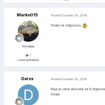
Marko015
Posted
October 20, 2016
Hvala na odgovoru.
Novajlija
7
Lokacija
Sabac
Darxx
Posted
October 20, 2016
Koja je cena dozvole za 6 stapova?
Hvala