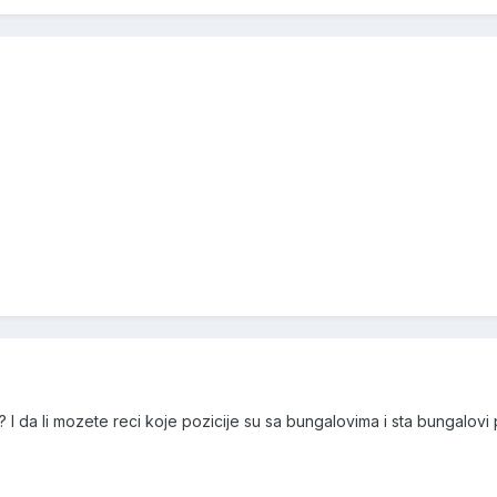
 I da li mozete reci koje pozicije su sa bungalovima i sta bungalovi