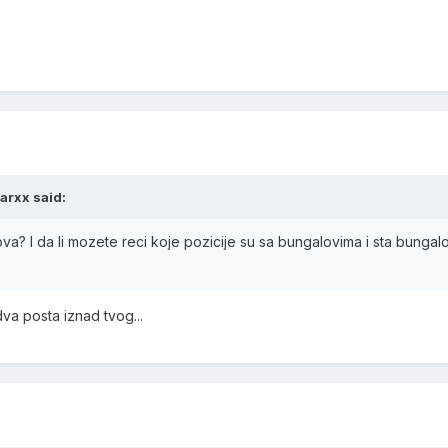
arxx said:
a? I da li mozete reci koje pozicije su sa bungalovima i sta bungalo
va posta iznad tvog...