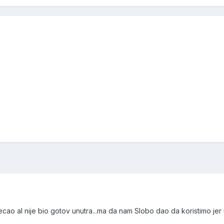
ecao al nije bio gotov unutra...ma da nam Slobo dao da koristimo jer u