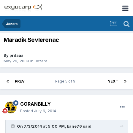
Jezera
Maradik Sevlerenac
By
prdaaa
May 26, 2009
in
Jezera
PREV
Page 5 of 9
NEXT
GORANBILLY
Posted
July 6, 2014
On 7/3/2014 at 5:00 PM, bane76 said: