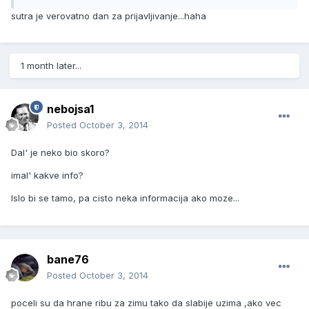
sutra je verovatno dan za prijavljivanje...haha
1 month later...
nebojsa1
Posted
October 3, 2014
Dal' je neko bio skoro?
imal' kakve info?
Islo bi se tamo, pa cisto neka informacija ako moze...
bane76
Posted
October 3, 2014
poceli su da hrane ribu za zimu tako da slabije uzima ,ako vec