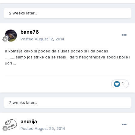
2 weeks later...
bane76
Posted
August 12, 2014
a komsija kako si poceo da slusas poceo si i da pecas
............samo jos strike da se resis da ti neogranicava spod i boile i
udri ...
1
2 weeks later...
andrija
Posted
August 25, 2014