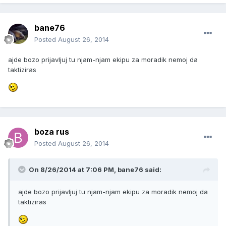
bane76
Posted
August 26, 2014
ajde bozo prijavljuj tu njam-njam ekipu za moradik nemoj da
taktiziras
boza rus
Posted
August 26, 2014
On 8/26/2014 at 7:06 PM, bane76 said:
ajde bozo prijavljuj tu njam-njam ekipu za moradik nemoj da
taktiziras