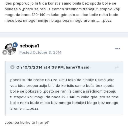
ides preporucijo bi ti da koristis samo boila bez spoda bolje se
pokazalo ,posto se rani iz camca sredinom trebaju ti stapovi koji
mogu da bace 120-140 m kako gde ,sto se tice boile neka bude
meso bez mnogo hemije i blaga bez mnogo arome ........pozz
nebojsa1
Posted
October 3, 2014
On 10/3/2014 at 4:38 PM, bane76 said:
poceli su da hrane ribu za zimu tako da slabije uzima ,ako
vec ides preporucijo bi ti da koristis samo boila bez spoda
bolje se pokazalo ,posto se rani iz camca sredinom trebaju
ti stapovi koji mogu da bace 120-140 m kako gde ,sto se tice
boile neka bude meso bez mnogo hemije i blaga bez mnogo
arome ........pozz
Jbte, pa koliko to hrane?