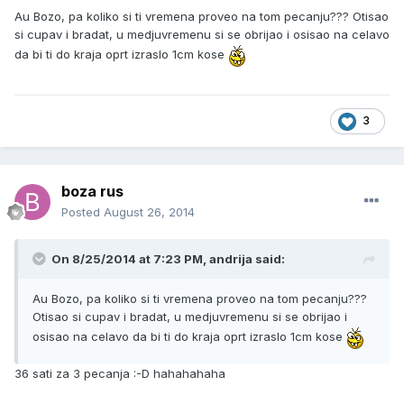
Au Bozo, pa koliko si ti vremena proveo na tom pecanju??? Otisao
si cupav i bradat, u medjuvremenu si se obrijao i osisao na celavo
da bi ti do kraja oprt izraslo 1cm kose
3
boza rus
Posted
August 26, 2014
On 8/25/2014 at 7:23 PM, andrija said:
Au Bozo, pa koliko si ti vremena proveo na tom pecanju???
Otisao si cupav i bradat, u medjuvremenu si se obrijao i
osisao na celavo da bi ti do kraja oprt izraslo 1cm kose
36 sati za 3 pecanja :-D hahahahaha