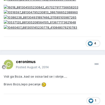
4
ceronimus
Posted
August 4, 2014
Vidi ga Boza...kad se osisa tad se i obrije.....
Bravo Bozo,lepo pecanje
1