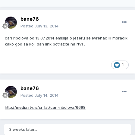
bane76
Posted
July 13, 2014
cari ribolova od 13.07.2014 emisija o jezeru selevrenac ili moradik
kako god za koji dan link potrazite na rtv1 .
1
bane76
Posted
July 14, 2014
http://media.rtv.rs/sr_lat/cari-ribolova/6698
3 weeks later...