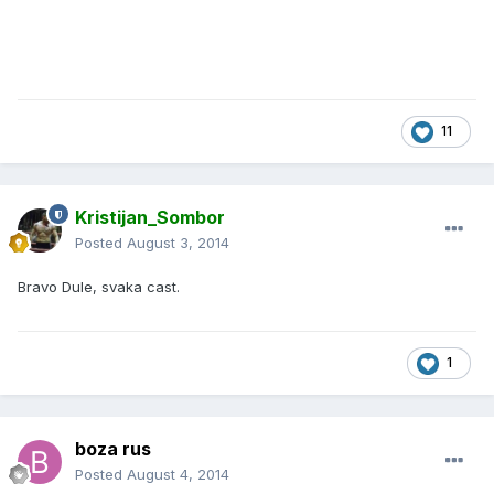
11
Kristijan_Sombor
Posted
August 3, 2014
Bravo Dule, svaka cast.
1
boza rus
Posted
August 4, 2014