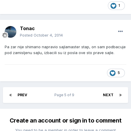
1
Tonac
Posted
October 4, 2014
Pa zar nije shimano napravio sajlamaster stap, on sam podbacuje
pod zamisljenu sajlu, izbacili su iz posla ove sto prave sajle.
5
PREV
Page 5 of 9
NEXT
Create an account or sign in to comment
You need to be a member in order to leave a comment