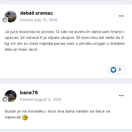
debeli sremac
Posted
July 31, 2014
Ja juce kooonacno proveo 12 sati na jezeru.tri dana sam hranio i
upecao 24 sarana 6 je otpalo ukupno 30 kom.nisu bili veliki do 5
kg ovi sto su izasli napolje.pecao sam u plicaku.srugar u dubljem
delu je imao vece
3
bane76
Posted
August 2, 2014
dusan je na moradiku i bice dva dana nadam se dace se
napecati